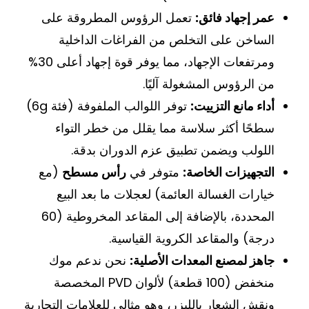
عمر إجهاد فائق:
تعمل الرؤوس المطروقة على
الساخن على التخلص من الفراغات الداخلية
ومرتفعات الإجهاد، مما يوفر قوة إجهاد أعلى 30%
من الرؤوس المشغولة آليًا.
أداء مانع التزييت:
توفر اللوالب الملفوفة (فئة 6g)
سطحًا أكثر سلاسة مما يقلل من خطر التواء
اللولب ويضمن تطبيق عزم الدوران بدقة.
التجهيزات الخاصة:
متوفر في
رأس مسطح
(مع
خيارات الغسالة العائمة) لعجلات ما بعد البيع
المحددة، بالإضافة إلى المقاعد المخروطية (60
درجة) والمقاعد الكروية القياسية.
جاهز لمصنع المعدات الأصلية:
نحن ندعم موك
منخفض (100 قطعة) لألوان PVD المخصصة
ونقش الشعار بالليزر، وهو مثالي للعلامات التجارية