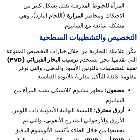
المرآة للخيوط المدرفلة تقلل بشكل كبير من
الاحتكاك ومخاطر
المرارة
(اللحام البارد)، وهي
مشكلة شائعة مع التيتانيوم.
التخصيص والتشطيبات السطحية
مكّن علامتك التجارية من خلال خيارات التخصيص المتنوعة
التي نقدمها. نحن نستخدم
ترسيب البخار الفيزيائي (PVD)
تقنية للتشطيبات باللونين الأسود والذهبي، والتي توفر
مقاومة فائقة للتآكل مقارنةً بالأنودة القياسية.
مصقول:
مظهر تيتانيوم كلاسيكي يشبه المرآة من
التيتانيوم.
أزرق محترق:
اللمسة النهائية الأيقونية ذات اللونين
الأزرق والأرجواني المتدرج الأيقوني، والتي تم
تحقيقها من خلال الطلاء بأكسيد الألومنيوم الدقيق.