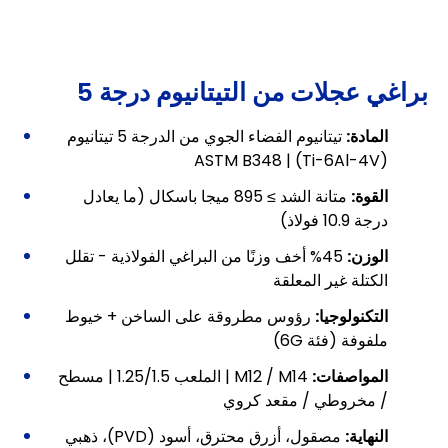
براغي عجلات من التيتانيوم درجة 5
المادة:
تيتانيوم الفضاء الجوي من الدرجة 5 تيتانيوم
(Ti-6Al-4V) | ASTM B348
القوة:
متانة الشد ≥ 895 ميجا باسكال (ما يعادل
درجة 10.9 فولاذ)
الوزن:
45% أخف وزنًا من البراغي الفولاذية - تقلل
الكتلة غير المعلقة
التكنولوجيا:
رؤوس مطروقة على الساخن + خيوط
ملفوفة (فئة 6G)
المواصفات:
M12 / M14 | الملعب 1.25/1.5 | مسطح
/ مخروطي / مقعد كروي
النهاية:
مصقول، أزرق محترق، أسود (PVD)، ذهبي