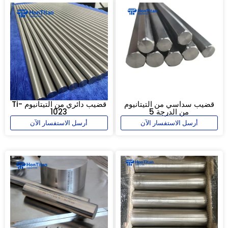
قضيب سداسي من التيتانيوم
قضيب دائري من التيتانيوم Ti-
من الدرجة 5
1023
أرسل الاستفسار الآن
أرسل الاستفسار الآن