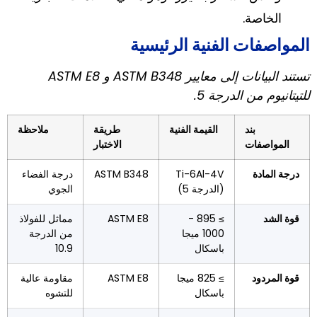
الخاصة.
المواصفات الفنية الرئيسية
تستند البيانات إلى معايير ASTM B348 و ASTM E8
للتيتانيوم من الدرجة 5.
بند
القيمة الفنية
طريقة
ملاحظة
المواصفات
الاختبار
درجة المادة
Ti-6Al-4V
ASTM B348
درجة الفضاء
(الدرجة 5)
الجوي
قوة الشد
≥ 895 -
ASTM E8
مماثل للفولاذ
1000 ميجا
من الدرجة
باسكال
10.9
قوة المردود
≥ 825 ميجا
ASTM E8
مقاومة عالية
باسكال
للتشوه