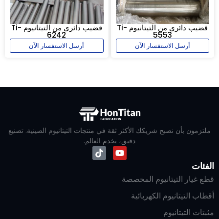
قضيب دائري من التيتانيوم Ti-
قضيب دائري من التيتانيوم Ti-
6242
5553
أرسل الاستفسار الآن
أرسل الاستفسار الآن
ملتزمون بأن نصبح شريكك الأكثر ثقة في منتجات التيتانيوم الصينية. تصنيع
دقيق، يخدم العالم.
الفئات
قطع غيار التيتانيوم المخصصة
أقطاب التيتانيوم الكهربائية
مثبتات التيتانيوم