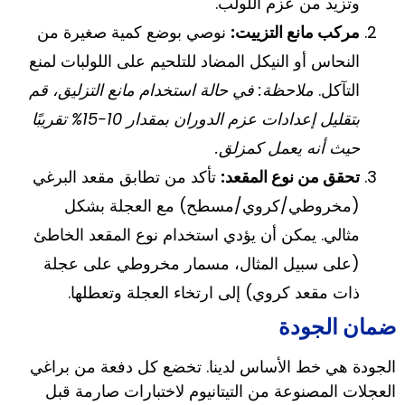
وتزيد من عزم اللولب.
مركب مانع التزييت:
نوصي بوضع كمية صغيرة من
النحاس أو النيكل المضاد للتلحيم على اللولبات لمنع
التآكل.
ملاحظة: في حالة استخدام مانع التزليق، قم
بتقليل إعدادات عزم الدوران بمقدار 10-15% تقريبًا
حيث أنه يعمل كمزلق.
تحقق من نوع المقعد:
تأكد من تطابق مقعد البرغي
(مخروطي/كروي/مسطح) مع العجلة بشكل
مثالي. يمكن أن يؤدي استخدام نوع المقعد الخاطئ
(على سبيل المثال، مسمار مخروطي على عجلة
ذات مقعد كروي) إلى ارتخاء العجلة وتعطلها.
ضمان الجودة
الجودة هي خط الأساس لدينا. تخضع كل دفعة من براغي
العجلات المصنوعة من التيتانيوم لاختبارات صارمة قبل