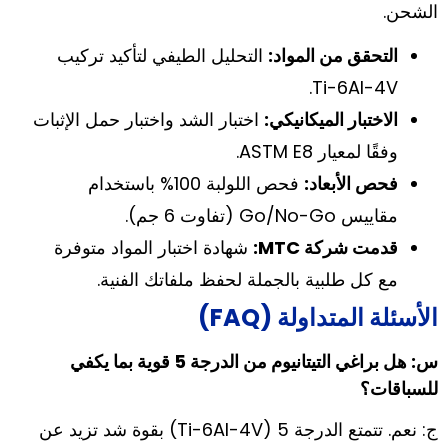
الشحن.
التحقق من المواد:
التحليل الطيفي لتأكيد تركيب
Ti-6Al-4V.
الاختبار الميكانيكي:
اختبار الشد واختبار حمل الإثبات
وفقًا لمعيار ASTM E8.
فحص الأبعاد:
فحص اللولبة 100% باستخدام
مقاييس Go/No-Go (تفاوت 6 جم).
قدمت شركة MTC:
شهادة اختبار المواد متوفرة
مع كل طلبية بالجملة لحفظ ملفاتك الفنية.
الأسئلة المتداولة (FAQ)
س: هل براغي التيتانيوم من الدرجة 5 قوية بما يكفي
للسباقات؟
ج: نعم. تتمتع الدرجة 5 (Ti-6Al-4V) بقوة شد تزيد عن