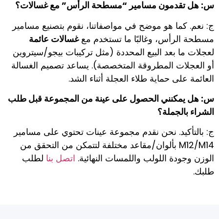
س: هل تقدمون مسامير “مسطحة الرأس” مع غسالات؟
ج: نعم. كما هو موضح في مواصفاتنا، نقوم بتصنيع مسامير
مسطحة الرأس، وغالبًا ما تستخدم مع
غسالات عائمة
لعجلات ما بعد البيع المحددة (مثل تركيبات بيجو/سيتروين
أو العجلات المطروقة المتخصصة). يساعد تصميم الغسالة
العائمة على حماية طلاء العجلة أثناء الشد.
س: هل يمكنني الحصول على عينة من المجموعة قبل طلب
الشراء بالجملة؟
ج: بالتأكيد. نحن نقدم مجموعة عينات تحتوي على مسامير
M12/M14 بألوان/مقاعد مختلفة لتتمكن من التحقق من
الوزن وجودة اللولب واللمسات النهائية.
اتصل بنا
لطلب
طلبك.