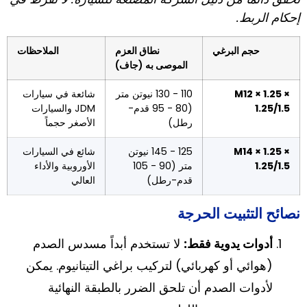
إحكام الربط.
حجم البرغي
نطاق العزم
الملاحظات
الموصى به (جاف)
M12 × 1.25 ×
110 - 130 نيوتن متر
شائعة في سيارات
1.25/1.5
(80 - 95 قدم-
JDM والسيارات
رطل)
الأصغر حجماً
M14 × 1.25 ×
125 - 145 نيوتن
شائع في السيارات
1.25/1.5
متر (90 - 105
الأوروبية والأداء
قدم-رطل)
العالي
نصائح التثبيت الحرجة
أدوات يدوية فقط:
لا تستخدم أبداً مسدس الصدم
(هوائي أو كهربائي) لتركيب براغي التيتانيوم. يمكن
لأدوات الصدم أن تلحق الضرر بالطبقة النهائية