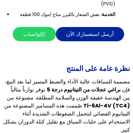
(PVD)
الخدمة:
نقش الشعار بالليزر متاح |موك 100 قطعة
أرسل استفسارك الآن
واتساب
نظرة عامة على المنتج
مصممة للسباقات عالية الأداء والضبط المتميز لما بعد البيع،
فإن
براغي عجلات من التيتانيوم درجة 5
توفر توازناً مثالياً
بين الهندسة خفيفة الوزن والسلامة المطلقة. مصنوعة من
Ti-6Al-4V (TC4)
صُممت هذه المسامير المصنوعة من
التيتانيوم الفضائي لتتحمل الضغوطات الشديدة أثناء
الاستخدام على حلبات السباق مع تقليل كتلة الدوران بشكل
كبير.