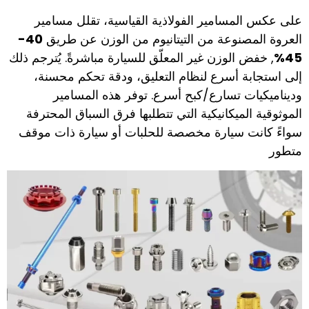
على عكس المسامير الفولاذية القياسية، تقلل مسامير
العروة المصنوعة من التيتانيوم من الوزن عن طريق
40-
45%
, خفض الوزن غير المعلّق للسيارة مباشرةً. يُترجم ذلك
إلى استجابة أسرع لنظام التعليق، ودقة تحكم محسنة،
وديناميكيات تسارع/كبح أسرع. توفر هذه المسامير
الموثوقية الميكانيكية التي تتطلبها فرق السباق المحترفة
سواءً كانت سيارة مخصصة للحلبات أو سيارة ذات موقف
متطور