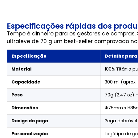
Especificações rápidas dos prod
Tempo é dinheiro para os gestores de compras.
ultraleve de 70 g um best-seller comprovado 
Especificação
Detalhe para
Material
100% Titânio p
Capacidade
300 ml (aprox. 10
Peso
70g (2.47 oz) -
Dimensões
Φ75mm x H85mm
Design da pega
Pega dobrável
Personalização
Logótipo de gr