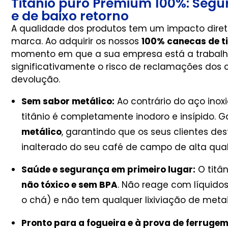
Titânio puro Premium 100%: Segu
e de baixo retorno
A qualidade dos produtos tem um impacto dire
marca. Ao adquirir os nossos
100% canecas de ti
momento em que a sua empresa está a trabalha
significativamente o risco de reclamações dos c
devolução.
Sem sabor metálico:
Ao contrário do aço inoxi
titânio é completamente inodoro e insípido. 
metálico
, garantindo que os seus clientes de
inalterado do seu café de campo de alta qua
Saúde e segurança em primeiro lugar:
O titân
não tóxico e sem BPA
. Não reage com líquido
o chá) e não tem qualquer lixiviação de meta
Pronto para a fogueira e à prova de ferrugem