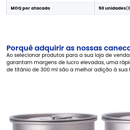
MOQ por atacado
50 unidades
(
Porquê adquirir as nossas canec
Ao selecionar produtos para a sua loja de venda 
garantam margens de lucro elevadas, uma rápida
de titânio de 300 ml são a melhor adição à sua 