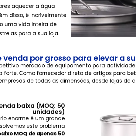
adores aquecer a água
lém disso, é incrivelmente
do uma vida inteira de
trelas para a sua loja.
 venda por grosso para elevar a s
itivo mercado de equipamento para actividades a
 forte. Como fornecedor direto de artigos para b
 empresas de todas as dimensões, desde lojas de 
nda baixa (MOQ: 50
unidades)
tário enorme é um grande
esolvemos este problema
baixo MOQ de apenas 50