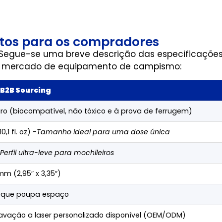
utos para os compradores
 Segue-se uma breve descrição das especificações
no mercado de equipamento de campismo:
 B2B Sourcing
uro (biocompatível, não tóxico e à prova de ferrugem)
,1 fl. oz) -
Tamanho ideal para uma dose única
Perfil ultra-leve para mochileiros
 (2,95″ x 3,35″)
 que poupa espaço
avação a laser personalizado disponível (OEM/ODM)