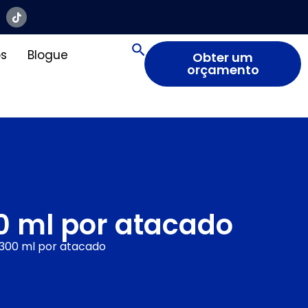
s
Blogue
Obter um
orçamento
0 ml por atacado
 300 ml por atacado