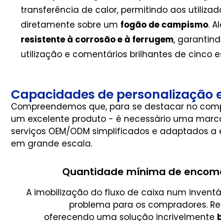
transferência de calor, permitindo aos utiliz
diretamente sobre um
fogão de campismo
. A
resistente à corrosão e à ferrugem
, garantin
utilização e comentários brilhantes de cinco es
Capacidades de personalização e
Compreendemos que, para se destacar no compet
um excelente produto - é necessário uma marca
serviços OEM/ODM simplificados e adaptados a
em grande escala.
Quantidade mínima de encome
A imobilização do fluxo de caixa num inven
problema para os compradores. R
oferecendo uma solução incrivelmente