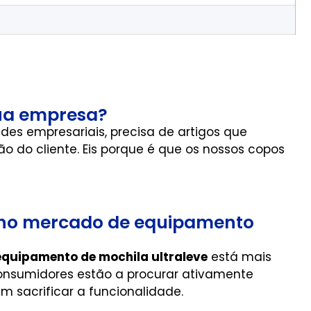
sua empresa?
ndes empresariais, precisa de artigos que
 do cliente. Eis porque é que os nossos copos
 no mercado de equipamento
equipamento de mochila ultraleve
está mais
consumidores estão a procurar ativamente
m sacrificar a funcionalidade.