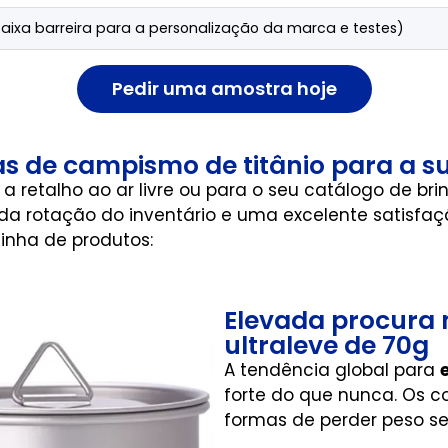
Baixa barreira para a personalização da marca e testes)
Pedir uma amostra hoje
as de campismo de titânio para a 
a retalho ao ar livre ou para o seu catálogo de bri
 rotação do inventário e uma excelente satisfação
linha de produtos:
Elevada procura
ultraleve de 70g
A tendência global para
forte do que nunca. Os 
formas de perder peso se