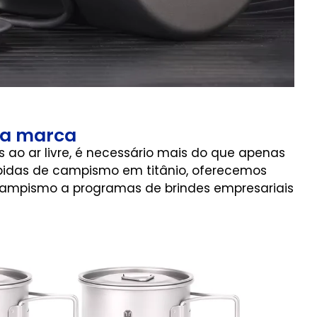
ua marca
o ar livre, é necessário mais do que apenas
ebidas de campismo em titânio, oferecemos
campismo a programas de brindes empresariais