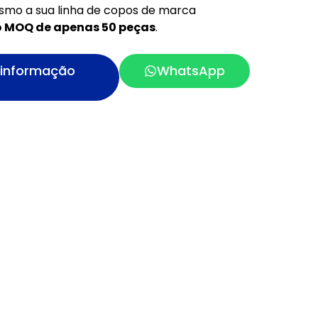
mesmo a sua linha de copos de marca
o MOQ de apenas 50 peças
.
e informação
WhatsApp