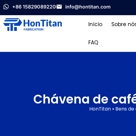
+86 15829089220
info@hontitan.com
Início
Sobre nó
FAQ
Chávena de café
HonTitan
»
Bens de 