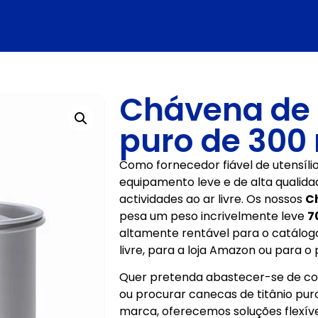
Chávena de c
puro de 300
Como fornecedor fiável de utensíl
equipamento leve e de alta quali
actividades ao ar livre. Os nossos
Ch
pesa um peso incrivelmente leve
7
altamente rentável para o catálogo
livre, para a loja Amazon ou para 
Quer pretenda abastecer-se de cop
ou procurar canecas de titânio pur
marca, oferecemos soluções flexív