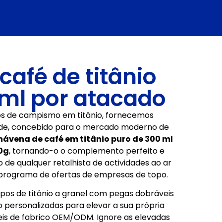
afé de titânio
 ml por atacado
ios de campismo em titânio, fornecemos
dade, concebido para o mercado moderno de
ávena de café em titânio puro de 300 ml
0g
, tornando-o o complemento perfeito e
 de qualquer retalhista de actividades ao ar
o programa de ofertas de empresas de topo.
os de titânio a granel com pegas dobráveis
o personalizadas para elevar a sua própria
eis de fabrico OEM/ODM. Ignore as elevadas