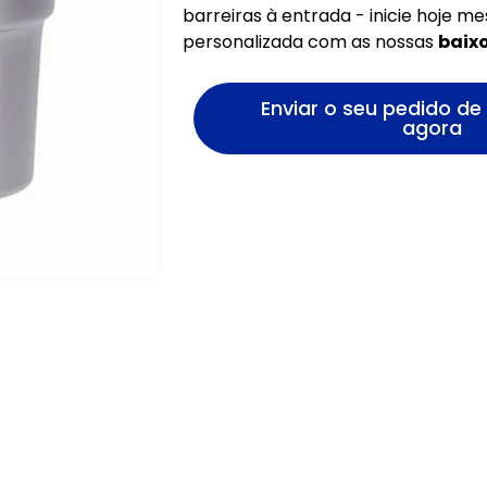
barreiras à entrada - inicie hoje 
personalizada com as nossas
baix
Enviar o seu pedido d
agora