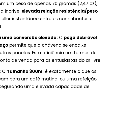
m um peso de apenas 70 gramas (2,47 oz),
a incrível
elevada relação resistência/peso
,
eller instantâneo entre os caminhantes e
.
ra uma conversão elevada:
O
pega dobrável
paço
permite que a chávena se encaixe
utras panelas. Esta eficiência em termos de
to de venda para os entusiastas do ar livre.
:
O
Tamanho 300ml
é exatamente o que os
isam para um café matinal ou uma refeição
assegurando uma elevada capacidade de