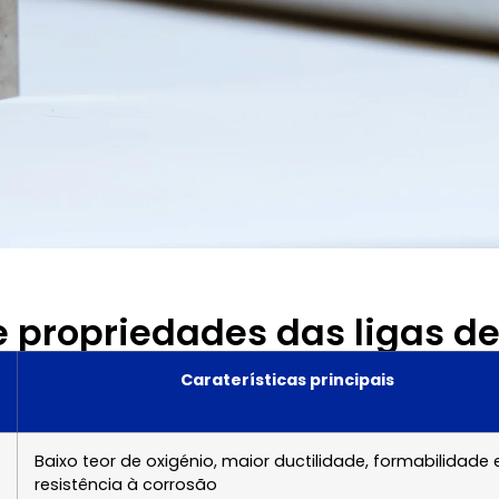
 propriedades das ligas de
Caraterísticas principais
Baixo teor de oxigénio, maior ductilidade, formabilidade 
resistência à corrosão