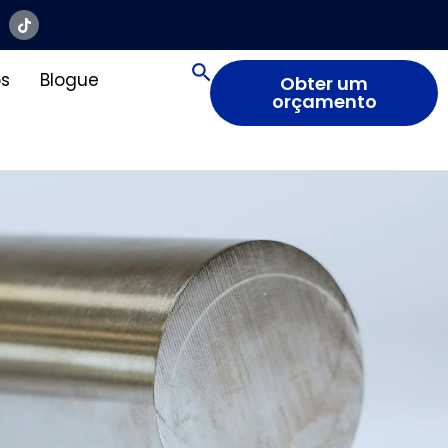
s
Blogue
Obter um
orçamento