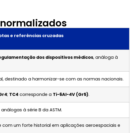
 normalizados
otas e referências cruzadas
regulamentação dos dispositivos médicos
, análoga à
eral, destinado a harmonizar-se com as normas nacionais.
Gr4
;
TC4
corresponde a
Ti-6Al-4V (Gr5)
.
análogas à série B da ASTM.
 com um forte historial em aplicações aeroespaciais e