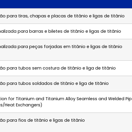
o para tiras, chapas e placas de titânio e ligas de titânio
lizada para barras e biletes de titânio e ligas de titânio
lizada para peças forjadas em titânio e ligas de titânio
o para tubos sem costura de titânio e liga de titânio
o para tubos soldados de titânio e liga de titânio
tion for Titanium and Titanium Alloy Seamless and Welded Pi
els/Heat Exchangers)
o para fios de titânio e ligas de titânio