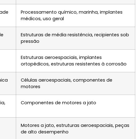
dade
Processamento químico, marinha, implantes
médicos, uso geral
de
Estruturas de média resistência, recipientes sob
pressão
Estruturas aeroespaciais, implantes
ortopédicos, estruturas resistentes à corrosão
mica
Células aeroespaciais, componentes de
motores
ia,
Componentes de motores a jato
Motores a jato, estruturas aeroespaciais, peças
de alto desempenho