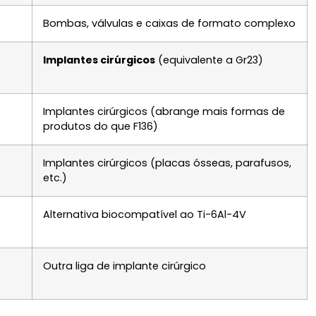
Bombas, válvulas e caixas de formato complexo
o
Implantes cirúrgicos
(equivalente a Gr23)
Implantes cirúrgicos (abrange mais formas de
produtos do que F136)
Implantes cirúrgicos (placas ósseas, parafusos,
etc.)
Alternativa biocompatível ao Ti-6Al-4V
Outra liga de implante cirúrgico