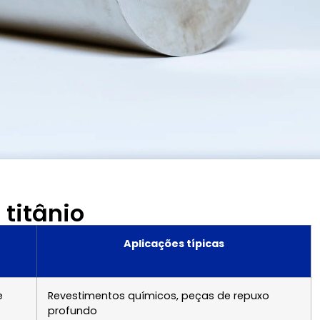
 titânio
Aplicações típicas
e
Revestimentos químicos, peças de repuxo
profundo