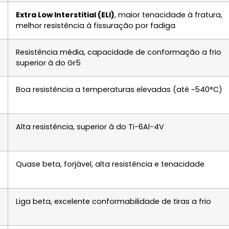
Extra Low Interstitial (ELI)
, maior tenacidade à fratura,
melhor resistência à fissuração por fadiga
Resistência média, capacidade de conformação a frio
superior à do Gr5
Boa resistência a temperaturas elevadas (até ~540°C)
Alta resistência, superior à do Ti-6Al-4V
Quase beta, forjável, alta resistência e tenacidade
Liga beta, excelente conformabilidade de tiras a frio