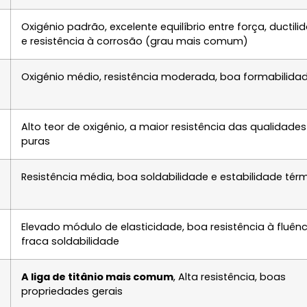
Oxigénio padrão, excelente equilíbrio entre força, ductili
e resistência à corrosão (grau mais comum)
Oxigénio médio, resistência moderada, boa formabilida
Alto teor de oxigénio, a maior resistência das qualidades
puras
Resistência média, boa soldabilidade e estabilidade tér
Elevado módulo de elasticidade, boa resistência à fluênc
fraca soldabilidade
A liga de titânio mais comum
, Alta resistência, boas
propriedades gerais