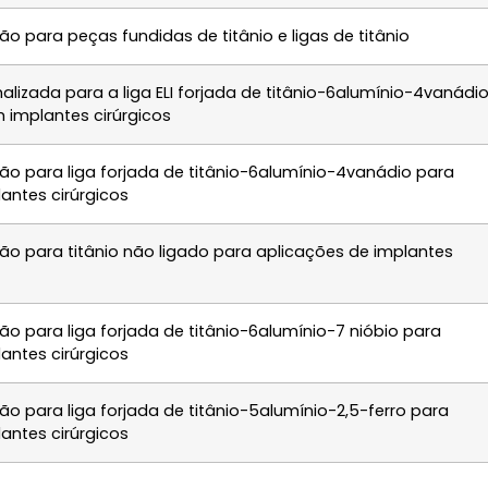
o para peças fundidas de titânio e ligas de titânio
lizada para a liga ELI forjada de titânio-6alumínio-4vanádi
 implantes cirúrgicos
ão para liga forjada de titânio-6alumínio-4vanádio para
antes cirúrgicos
ão para titânio não ligado para aplicações de implantes
o para liga forjada de titânio-6alumínio-7 nióbio para
antes cirúrgicos
o para liga forjada de titânio-5alumínio-2,5-ferro para
antes cirúrgicos