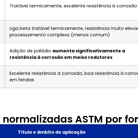
Tratável termicamente, excelente resistência à corrosão
Liga beta tratável termicamente, resistência muito eleva
processamento complexo (menos comum)
Adição de paládio
aumenta significativamente a
resistência à corrosão em meios redutores
Excelente resistência à corrosão, boa resistência à corr
em fendas
s normalizadas ASTM por fo
Título e âmbito de aplicação