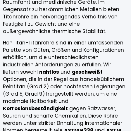
Raumfahrt und medizinische Geräte. Im
Gegensatz zu herkömmlichen Metallen bieten
Titanrohre ein hervorragendes Verhältnis von
Festigkeit zu Gewicht und eine
außergewöhnliche thermische Stabilität.
HonTitan-Titanrohre sind in einer umfassenden
Palette von Güten, Größen und Konfigurationen
erhältlich, um die unterschiedlichsten
industriellen Anforderungen zu erfüllen. Wir
liefern sowohl
nahtlos
und
geschweißt
Optionen, die in der Regel aus handelsüblichem
Reintitan (Grad 2) oder hochfesten Legierungen
(Grad 5, Grad 9) hergestellt werden, um eine
maximale Haltbarkeit und
Korrosionsbeständigkeit
gegen Salzwasser,
Säuren und scharfe Chemikalien. Diese Rohre
werden unter strikter Einhaltung internationaler
Normen hergestellt, wie
ASTM B338
und
ASTM