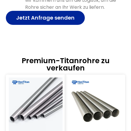
wir kümmern uns um die Logistik, um die
Rohre sicher an Ihr Werk zu liefern.
Jetzt Anfrage senden
Premium-Titanrohre zu
verkaufen