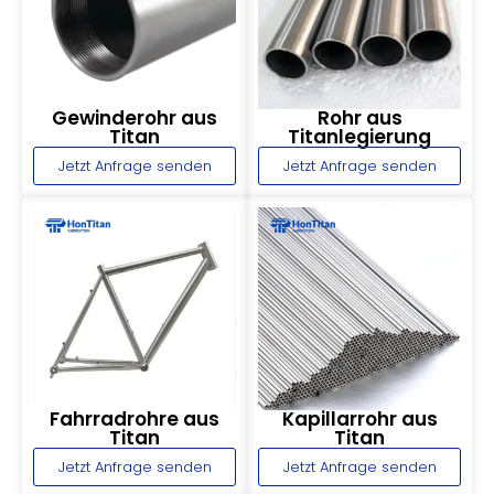
Gewinderohr aus
Rohr aus
Titan
Titanlegierung
Jetzt Anfrage senden
Jetzt Anfrage senden
Kapillarrohr aus
Fahrradrohre aus
Titan
Titan
Jetzt Anfrage senden
Jetzt Anfrage senden