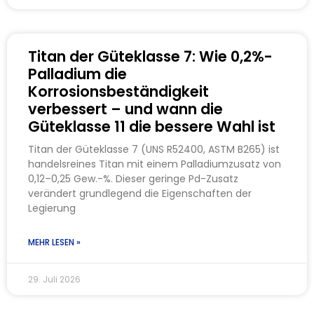
Titan der Güteklasse 7: Wie 0,2%-
Palladium die
Korrosionsbeständigkeit
verbessert – und wann die
Güteklasse 11 die bessere Wahl ist
Titan der Güteklasse 7 (UNS R52400, ASTM B265) ist
handelsreines Titan mit einem Palladiumzusatz von
0,12–0,25 Gew.-%. Dieser geringe Pd-Zusatz
verändert grundlegend die Eigenschaften der
Legierung
MEHR LESEN »
29. Juli 2026