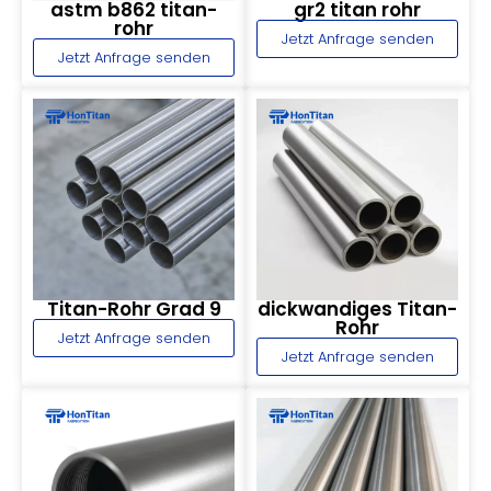
astm b862 titan-
gr2 titan rohr
rohr
Jetzt Anfrage senden
Jetzt Anfrage senden
Titan-Rohr Grad 9
dickwandiges Titan-
Rohr
Jetzt Anfrage senden
Jetzt Anfrage senden