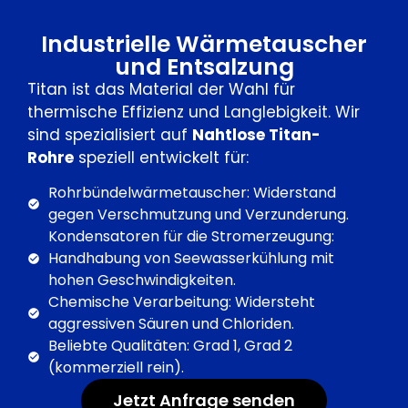
Industrielle Wärmetauscher
und Entsalzung
Titan ist das Material der Wahl für
thermische Effizienz und Langlebigkeit. Wir
sind spezialisiert auf
Nahtlose Titan-
Rohre
speziell entwickelt für:
Rohrbündelwärmetauscher: Widerstand
gegen Verschmutzung und Verzunderung.
Kondensatoren für die Stromerzeugung:
Handhabung von Seewasserkühlung mit
hohen Geschwindigkeiten.
Chemische Verarbeitung: Widersteht
aggressiven Säuren und Chloriden.
Beliebte Qualitäten: Grad 1, Grad 2
(kommerziell rein).
Jetzt Anfrage senden