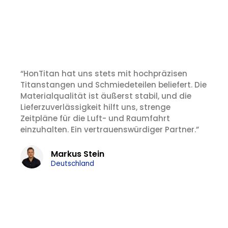
hochmodernen Titanrohrverarbeitungs- und -
herstellungsdiensten eine hervorragende
Korrosionsbeständigkeit und Projektzuverlässigkeit
erreicht haben.
“HonTitan hat uns stets mit hochpräzisen
Titanstangen und Schmiedeteilen beliefert. Die
Materialqualität ist äußerst stabil, und die
Lieferzuverlässigkeit hilft uns, strenge
Zeitpläne für die Luft- und Raumfahrt
einzuhalten. Ein vertrauenswürdiger Partner.”
Markus Stein
Deutschland