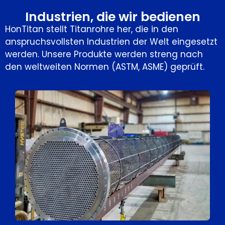
Industrien, die wir bedienen
HonTitan stellt Titanrohre her, die in den
anspruchsvollsten Industrien der Welt eingesetzt
werden. Unsere Produkte werden streng nach
den weltweiten Normen (ASTM, ASME) geprüft.