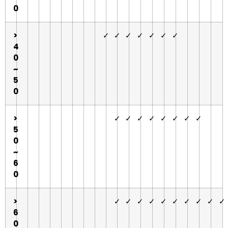
0
>
✓
✓
✓
✓
✓
✓
✓
4
0
~
5
0
>
✓
✓
✓
✓
✓
✓
✓
✓
5
0
~
6
0
>
✓
✓
✓
✓
✓
✓
✓
✓
✓
✓
6
0