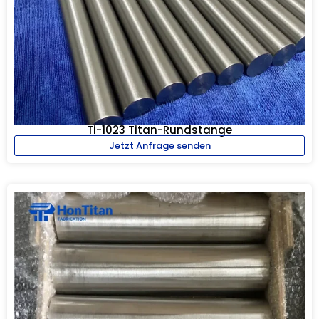
Ti-1023 Titan-Rundstange
Jetzt Anfrage senden