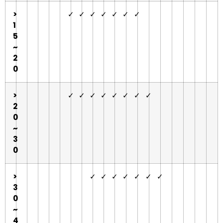
>
✓
✓
✓
✓
✓
✓
✓
1
5
~
2
0
>
✓
✓
✓
✓
✓
✓
✓
✓
2
0
~
3
0
>
✓
✓
✓
✓
✓
✓
✓
3
0
~
4