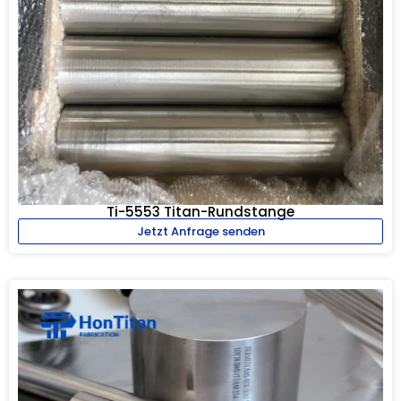
Ti-5553 Titan-Rundstange
Jetzt Anfrage senden