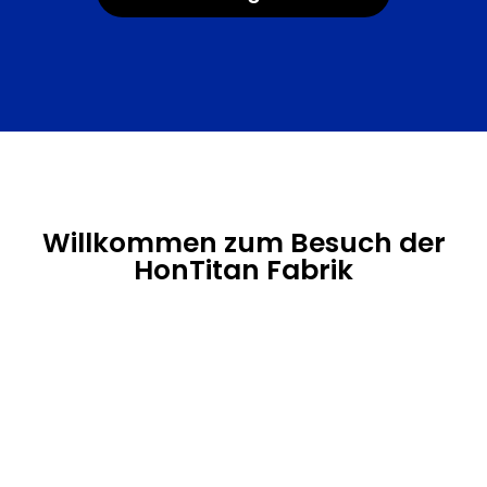
Willkommen zum Besuch der
HonTitan Fabrik
Was unsere Kunden sagen
Sehen Sie sich an, wie unsere Kunden mit unseren