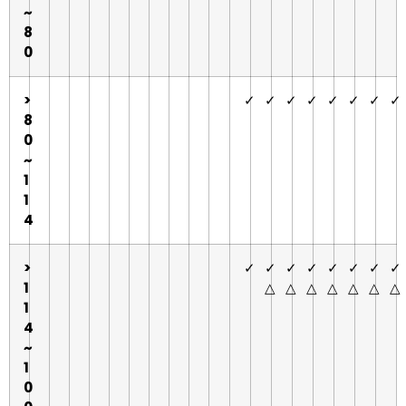
~
8
0
>
✓
✓
✓
✓
✓
✓
✓
✓
8
0
~
1
1
4
>
✓
✓
✓
✓
✓
✓
✓
✓
1
△
△
△
△
△
△
△
1
4
~
1
0