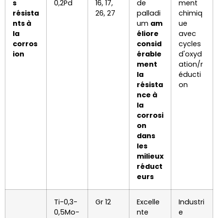
s
0,2Pd
16, 17,
de
ment
résista
26, 27
palladi
chimiq
nts à
um
am
ue
la
éliore
avec
corros
consid
cycles
ion
érable
d'oxyd
ment
ation/r
la
éducti
résista
on
nce à
la
corrosi
on
dans
les
milieux
réduct
eurs
Ti-0,3-
Gr 12
Excelle
Industri
0,5Mo-
nte
e