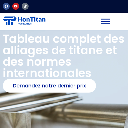
Tableau complet des
alliages de titane et
des normes
internationales
Demandez notre dernier prix