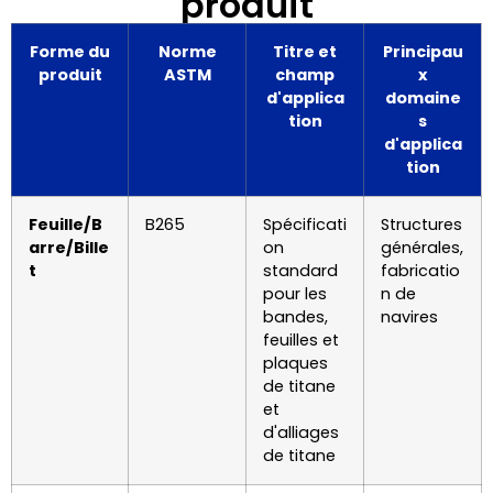
produit
Forme du
Norme
Titre et
Principau
produit
ASTM
champ
x
d'applica
domaine
tion
s
d'applica
tion
Feuille/B
B265
Spécificati
Structures
arre/Bille
on
générales,
t
standard
fabricatio
pour les
n de
bandes,
navires
feuilles et
plaques
de titane
et
d'alliages
de titane