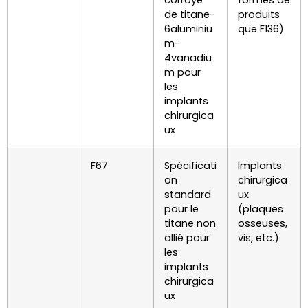
corroyé
formes de
de titane-
produits
6aluminiu
que F136)
m-
4vanadiu
m pour
les
implants
chirurgica
ux
F67
Spécificati
Implants
on
chirurgica
standard
ux
pour le
(plaques
titane non
osseuses,
allié pour
vis, etc.)
les
implants
chirurgica
ux