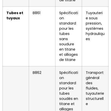
de titane
Tubes et
B861
Spécificati
Tuyauteri
tuyaux
on
e sous
standard
pression,
pour les
systèmes
tubes
hydrauliqu
sans
es
soudure
en titane
et alliages
de titane
B862
Spécificati
Transport
on
général
standard
des
pour les
fluides,
tubes
tuyauterie
soudés en
structurell
titane et
e
alliages