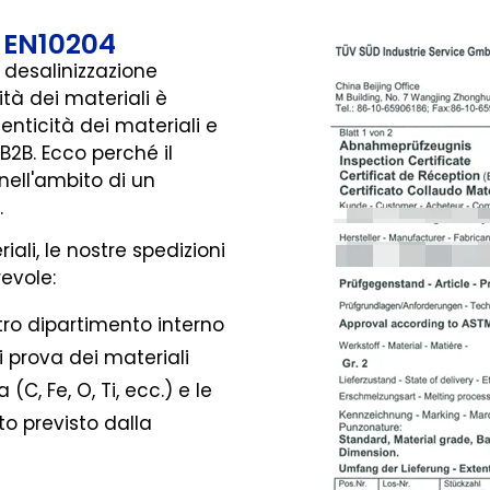
e EN10204
i desalinizzazione
lità dei materiali è
nticità dei materiali e
i B2B. Ecco perché il
nell'ambito di un
.
ali, le nostre spedizioni
evole:
tro dipartimento interno
i prova dei materiali
, Fe, O, Ti, ecc.) e le
o previsto dalla