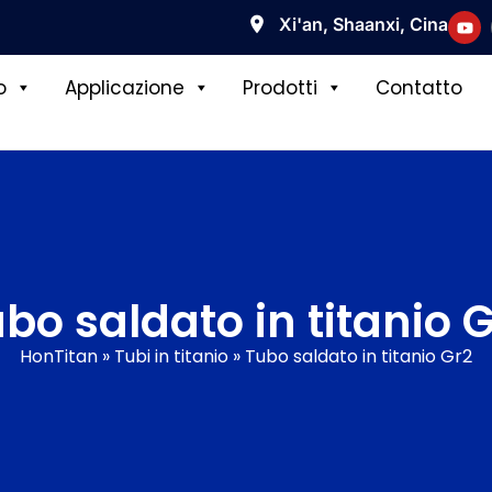
Xi'an, Shaanxi, Cina
o
Applicazione
Prodotti
Contatto
bo saldato in titanio 
HonTitan
»
Tubi in titanio
»
Tubo saldato in titanio Gr2