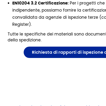
EN10204 3.2 Certificazione:
Per i progetti che
indipendente, possiamo fornire la certificazi
convalidata da agenzie di ispezione terze (c
Register).
Tutte le specifiche dei materiali sono document
della spedizione.
Richiesta di rapporti di ispezione 