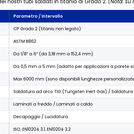
i nostri tubi saldati in titanio di Grado 2.
(Nota: su 
Parametro / Intervallo
CP Grado 2 (titanio non legato)
ASTM B862
Da 1/8″ a 6″ (da 3,18 mm a 152,4 mm)
Da 0,5 mm a 5 mm (adatto per applicazioni a parete so
Max 6000 mm (sono disponibili lunghezze personalizzat
Saldatura ad arco TIG (Tungsten Inert Gas) / Saldatura 
Laminati a freddo / Laminati a caldo
Decapaggio / Lucidatura
ISO, EN10204 3.1, EN10204 3.2