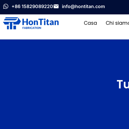
+86 15829089220
info@hontitan.com
Casa
Chi siam
Tu