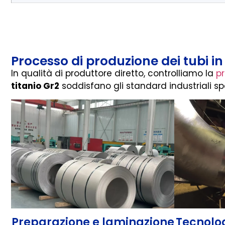
Processo di produzione dei tubi in 
In qualità di produttore diretto, controlliamo la
p
titanio Gr2
soddisfano gli standard industriali sp
Preparazione e laminazione
Tecnolog