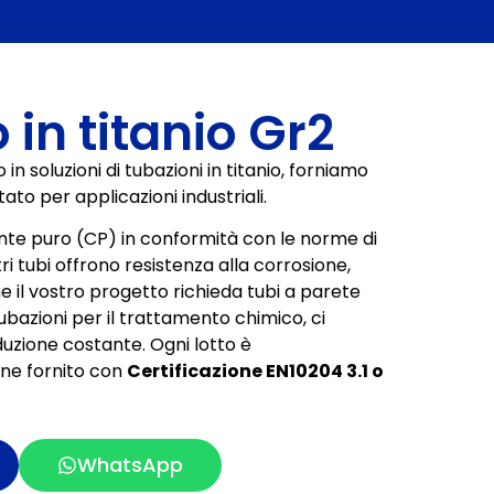
 in titanio Gr2
 in soluzioni di tubazioni in titanio, forniamo
to per applicazioni industriali.
nte puro (CP) in conformità con le norme di
stri tubi offrono resistenza alla corrosione,
 che il vostro progetto richieda tubi a parete
ubazioni per il trattamento chimico, ci
uzione costante. Ogni lotto è
ne fornito con
Certificazione EN10204 3.1 o
WhatsApp