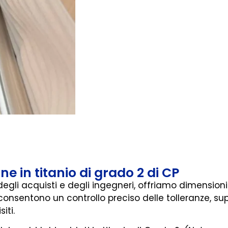
e in titanio di grado 2 di CP
i degli acquisti e degli ingegneri, offriamo dimensioni
consentono un controllo preciso delle tolleranze, sup
iti.