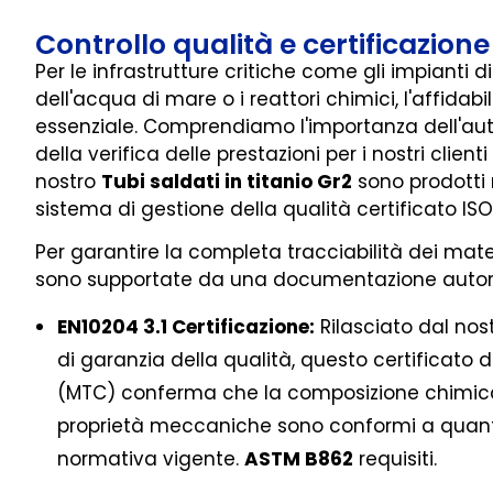
Controllo qualità e certificazion
Per le infrastrutture critiche come gli impianti d
dell'acqua di mare o i reattori chimici, l'affidabi
essenziale. Comprendiamo l'importanza dell'aute
della verifica delle prestazioni per i nostri client
nostro
Tubi saldati in titanio Gr2
sono prodotti 
sistema di gestione della qualità certificato ISO
Per garantire la completa tracciabilità dei materi
sono supportate da una documentazione autor
EN10204 3.1 Certificazione:
Rilasciato dal nos
di garanzia della qualità, questo certificato d
(MTC) conferma che la composizione chimica (C
proprietà meccaniche sono conformi a quant
normativa vigente.
ASTM B862
requisiti.