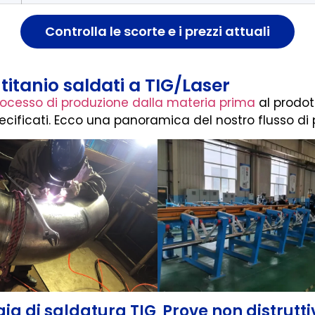
Controlla le scorte e i prezzi attuali
titanio saldati a TIG/Laser
rocesso di produzione dalla materia prima
al prodot
ecificati. Ecco una panoramica del nostro flusso di 
ia di saldatura TIG
Prove non distrutt