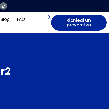
Blog
FAQ
Richiedi un
preventivo
Gr2