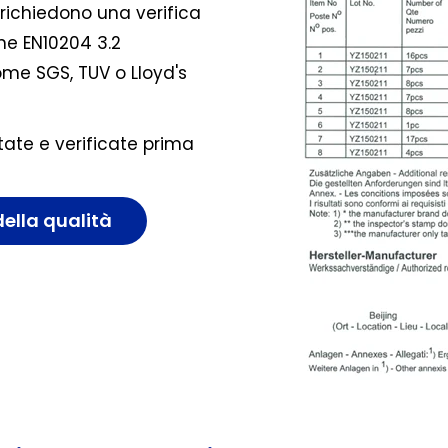
 richiedono una verifica
one EN10204 3.2
ome SGS, TUV o Lloyd's
ate e verificate prima
della qualità