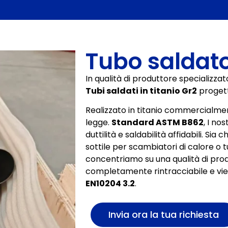
Tubo saldato
In qualità di produttore specializzato
Tubi saldati in titanio Gr2
progetta
Realizzato in titanio commercialme
legge.
Standard ASTM B862
, I no
duttilità e saldabilità affidabili. Sia
sottile per scambiatori di calore o t
concentriamo su una qualità di prod
completamente rintracciabile e vie
EN10204 3.2
.
Invia ora la tua richiesta