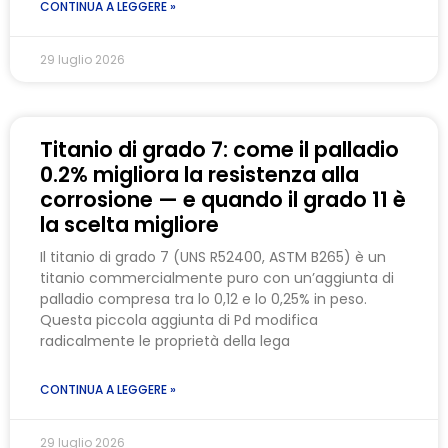
CONTINUA A LEGGERE »
29 luglio 2026
Titanio di grado 7: come il palladio
0.2% migliora la resistenza alla
corrosione — e quando il grado 11 è
la scelta migliore
Il titanio di grado 7 (UNS R52400, ASTM B265) è un
titanio commercialmente puro con un’aggiunta di
palladio compresa tra lo 0,12 e lo 0,25% in peso.
Questa piccola aggiunta di Pd modifica
radicalmente le proprietà della lega
CONTINUA A LEGGERE »
29 luglio 2026