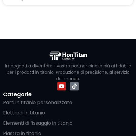
Impegnati a diventare il vostro partner cinese più affidabile
per i prodotti in titanio. Produzione di precisione, al servizio
del mondo.
Categorie
Parti in titanio personalizzate
Elettrodi in titanio
Elementi di fissaggio in titanio
Piastra in titanio