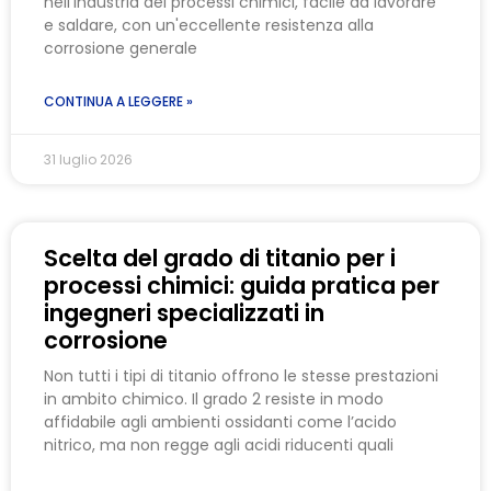
nell'industria dei processi chimici, facile da lavorare
e saldare, con un'eccellente resistenza alla
corrosione generale
CONTINUA A LEGGERE »
31 luglio 2026
Scelta del grado di titanio per i
processi chimici: guida pratica per
ingegneri specializzati in
corrosione
Non tutti i tipi di titanio offrono le stesse prestazioni
in ambito chimico. Il grado 2 resiste in modo
affidabile agli ambienti ossidanti come l’acido
nitrico, ma non regge agli acidi riducenti quali