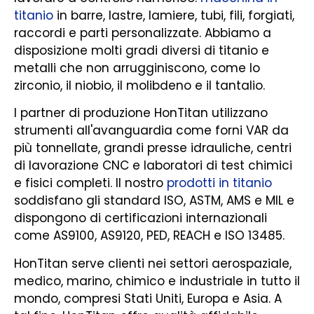
titanio
in barre, lastre, lamiere, tubi, fili, forgiati,
raccordi e parti personalizzate. Abbiamo a
disposizione molti gradi diversi di titanio e
metalli che non arrugginiscono, come lo
zirconio, il niobio, il molibdeno e il tantalio.
I partner di produzione HonTitan utilizzano
strumenti all'avanguardia come forni VAR da
più tonnellate, grandi presse idrauliche, centri
di lavorazione CNC e laboratori di test chimici
e fisici completi. Il nostro
prodotti in titanio
soddisfano gli standard ISO, ASTM, AMS e MIL e
dispongono di certificazioni internazionali
come AS9100, AS9120, PED, REACH e ISO 13485.
HonTitan serve clienti nei settori aerospaziale,
medico, marino, chimico e industriale in tutto il
mondo, compresi Stati Uniti, Europa e Asia. A