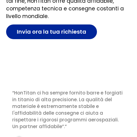
tal fine, HonTitan offre qualità affidabile,
competenza tecnica e consegne costanti a
livello mondiale.
Invia ora la tua richiesta
Cosa dicono i nostri clienti
“HonTitan ci ha sempre fornito barre e forgiati
in titanio di alta precisione. La qualità del
materiale è estremamente stabile e
l'affidabilità delle consegne ci aiuta a
rispettare i rigorosi programmi aerospaziali.
Un partner affidabile”.”