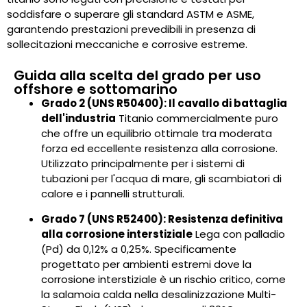
soddisfare o superare gli standard ASTM e ASME,
garantendo prestazioni prevedibili in presenza di
sollecitazioni meccaniche e corrosive estreme.
Guida alla scelta del grado per uso
offshore e sottomarino
Grado 2 (UNS R50400): Il cavallo di battaglia
dell'industria
Titanio commercialmente puro
che offre un equilibrio ottimale tra moderata
forza ed eccellente resistenza alla corrosione.
Utilizzato principalmente per i sistemi di
tubazioni per l'acqua di mare, gli scambiatori di
calore e i pannelli strutturali.
Grado 7 (UNS R52400): Resistenza definitiva
alla corrosione interstiziale
Lega con palladio
(Pd) da 0,12% a 0,25%. Specificamente
progettato per ambienti estremi dove la
corrosione interstiziale è un rischio critico, come
la salamoia calda nella desalinizzazione Multi-