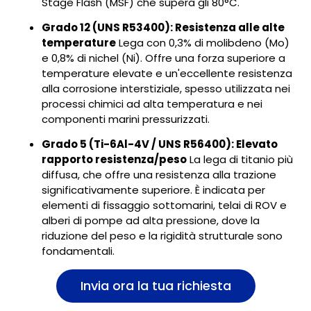
Stage Flash (MSF) che supera gli 80°C.
Grado 12 (UNS R53400): Resistenza alle alte
temperature
Lega con 0,3% di molibdeno (Mo)
e 0,8% di nichel (Ni). Offre una forza superiore a
temperature elevate e un'eccellente resistenza
alla corrosione interstiziale, spesso utilizzata nei
processi chimici ad alta temperatura e nei
componenti marini pressurizzati.
Grado 5 (Ti-6Al-4V / UNS R56400): Elevato
rapporto resistenza/peso
La lega di titanio più
diffusa, che offre una resistenza alla trazione
significativamente superiore. È indicata per
elementi di fissaggio sottomarini, telai di ROV e
alberi di pompe ad alta pressione, dove la
riduzione del peso e la rigidità strutturale sono
fondamentali.
Invia ora la tua richiesta