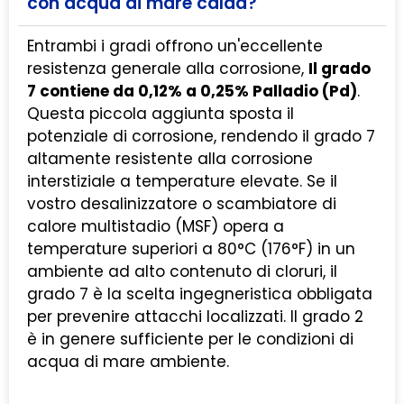
con acqua di mare calda?
Entrambi i gradi offrono un'eccellente
resistenza generale alla corrosione,
Il grado
7 contiene da 0,12% a 0,25% Palladio (Pd)
.
Questa piccola aggiunta sposta il
potenziale di corrosione, rendendo il grado 7
altamente resistente alla corrosione
interstiziale a temperature elevate. Se il
vostro desalinizzatore o scambiatore di
calore multistadio (MSF) opera a
temperature superiori a 80°C (176°F) in un
ambiente ad alto contenuto di cloruri, il
grado 7 è la scelta ingegneristica obbligata
per prevenire attacchi localizzati. Il grado 2
è in genere sufficiente per le condizioni di
acqua di mare ambiente.