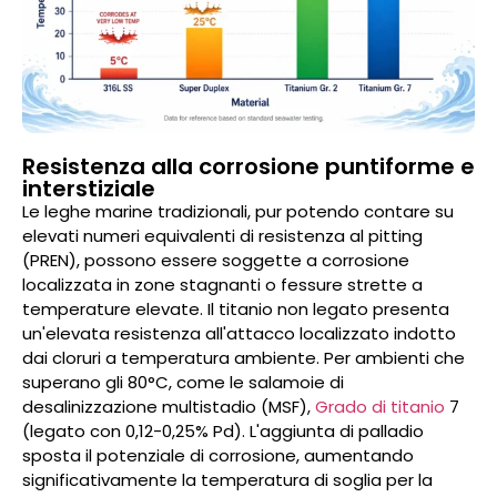
Resistenza alla corrosione puntiforme e
interstiziale
Le leghe marine tradizionali, pur potendo contare su
elevati numeri equivalenti di resistenza al pitting
(PREN), possono essere soggette a corrosione
localizzata in zone stagnanti o fessure strette a
temperature elevate. Il titanio non legato presenta
un'elevata resistenza all'attacco localizzato indotto
dai cloruri a temperatura ambiente. Per ambienti che
superano gli 80°C, come le salamoie di
desalinizzazione multistadio (MSF),
Grado di titanio
7
(legato con 0,12-0,25% Pd). L'aggiunta di palladio
sposta il potenziale di corrosione, aumentando
significativamente la temperatura di soglia per la