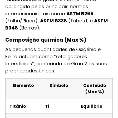
abrangido pelas principais normas
internacionais, tais como
ASTM B265
(Folha/Placa),
ASTM B338
(Tubos), e
ASTM
B348
(Barras).
Composição química (Max %)
As pequenas quantidades de Oxigénio e
Ferro actuam como “reforçadores
intersticiais”, conferindo ao Grau 2 as suas
propriedades únicas.
Elemento
Símbolo
Conteúdo
(Max %)
Titânio
Ti
Equilíbrio