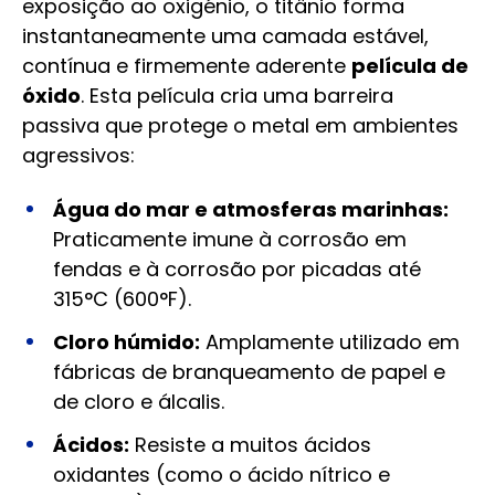
exposição ao oxigénio, o titânio forma
instantaneamente uma camada estável,
contínua e firmemente aderente
película de
óxido
. Esta película cria uma barreira
passiva que protege o metal em ambientes
agressivos:
Água do mar e atmosferas marinhas:
Praticamente imune à corrosão em
fendas e à corrosão por picadas até
315°C (600°F).
Cloro húmido:
Amplamente utilizado em
fábricas de branqueamento de papel e
de cloro e álcalis.
Ácidos:
Resiste a muitos ácidos
oxidantes (como o ácido nítrico e