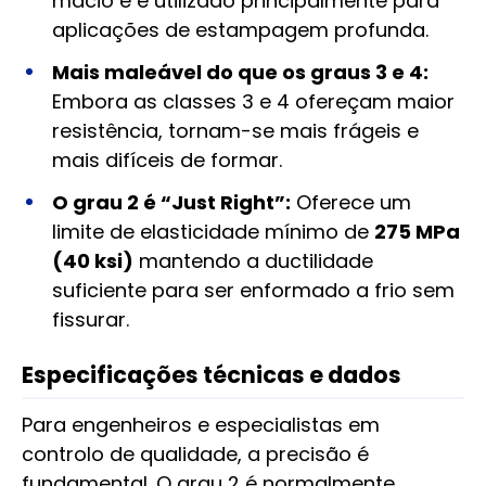
macio e é utilizado principalmente para
aplicações de estampagem profunda.
Mais maleável do que os graus 3 e 4:
Embora as classes 3 e 4 ofereçam maior
resistência, tornam-se mais frágeis e
mais difíceis de formar.
O grau 2 é “Just Right”:
Oferece um
limite de elasticidade mínimo de
275 MPa
(40 ksi)
mantendo a ductilidade
suficiente para ser enformado a frio sem
fissurar.
Especificações técnicas e dados
Para engenheiros e especialistas em
controlo de qualidade, a precisão é
fundamental. O grau 2 é normalmente