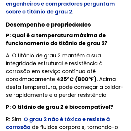
engenheiros e compradores perguntam
sobre o titânio de grau 2
.
Desempenho e propriedades
P: Qual é a temperatura máxima de
funcionamento do titânio de grau 2?
A: O titânio de grau 2 mantém a sua
integridade estrutural e resistência à
corrosão em serviço contínuo até
aproximadamente
425°C (800°F)
. Acima
desta temperatura, pode começar a oxidar-
se rapidamente e a perder resistência.
P: O titânio de grau 2 é biocompatível?
R: Sim.
O grau 2 não é tóxico e resiste à
corrosão
de fluidos corporais, tornando-o