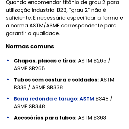
Quando encomendar titânio de grau 2 para
utilização industrial B2B, “grau 2” não é
suficiente. É necessário especificar a forma e
a norma ASTM/ASME correspondente para
garantir a qualidade.
Normas comuns
Chapas, placas e tiras:
ASTM B265 /
ASME SB265
Tubos sem costura e soldados:
ASTM
B338 / ASME SB338
Barra redonda e tarugo: ASTM
B348 /
ASME SB348
Acessórios para tubos:
ASTM B363