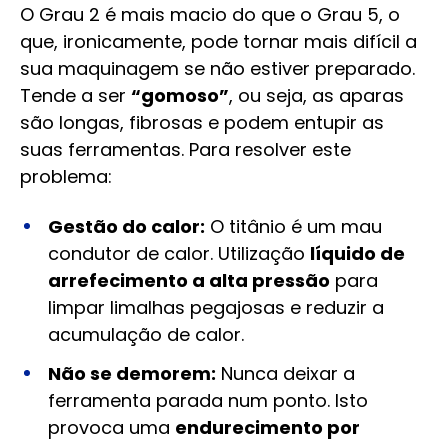
O Grau 2 é mais macio do que o Grau 5, o
que, ironicamente, pode tornar mais difícil a
sua maquinagem se não estiver preparado.
Tende a ser
“gomoso”
, ou seja, as aparas
são longas, fibrosas e podem entupir as
suas ferramentas. Para resolver este
problema:
Gestão do calor:
O titânio é um mau
condutor de calor. Utilização
líquido de
arrefecimento a alta pressão
para
limpar limalhas pegajosas e reduzir a
acumulação de calor.
Não se demorem:
Nunca deixar a
ferramenta parada num ponto. Isto
provoca uma
endurecimento por