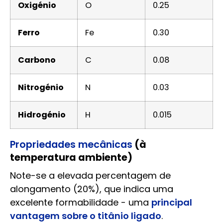
Oxigénio
O
0.25
Ferro
Fe
0.30
Carbono
C
0.08
Nitrogénio
N
0.03
Hidrogénio
H
0.015
Propriedades mecânicas
(à
temperatura ambiente)
Note-se a elevada percentagem de
alongamento (20%), que indica uma
excelente formabilidade - uma
principal
vantagem sobre o titânio ligado
.