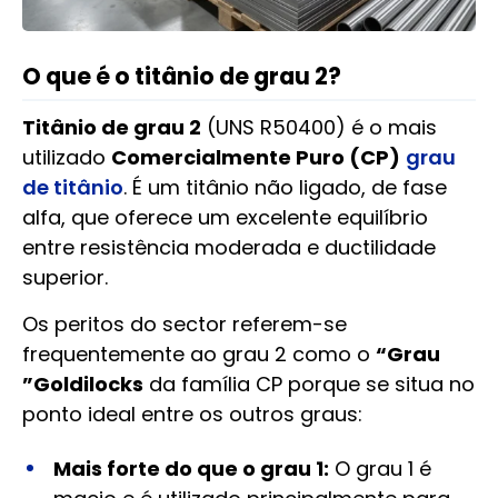
O que é o titânio de grau 2?
Titânio de grau 2
(UNS R50400) é o mais
utilizado
Comercialmente Puro (CP)
grau
de titânio
. É um titânio não ligado, de fase
alfa, que oferece um excelente equilíbrio
entre resistência moderada e ductilidade
superior.
Os peritos do sector referem-se
frequentemente ao grau 2 como o
“Grau
”Goldilocks
da família CP porque se situa no
ponto ideal entre os outros graus:
Mais forte do que o grau 1:
O grau 1 é