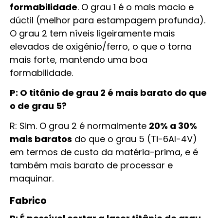
formabilidade
. O grau 1 é o mais macio e
dúctil (melhor para estampagem profunda).
O grau 2 tem níveis ligeiramente mais
elevados de oxigénio/ferro, o que o torna
mais forte, mantendo uma boa
formabilidade.
P: O titânio de grau 2 é mais barato do que
o de grau 5?
R: Sim. O grau 2 é normalmente
20% a 30%
mais baratos
do que o grau 5 (Ti-6Al-4V)
em termos de custo da matéria-prima, e é
também mais barato de processar e
maquinar.
Fabrico