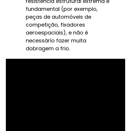
resistência estrutural extrema é
fundamental (por exemplo,
peças de automóveis de
competição, fixadores
aeroespaciais), e não é
necessário fazer muita
dobragem a frio.