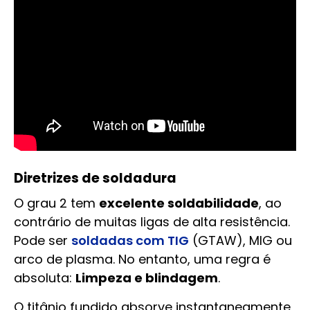
Diretrizes de soldadura
O grau 2 tem
excelente soldabilidade
, ao
contrário de muitas ligas de alta resistência.
Pode ser
soldadas com TIG
(GTAW), MIG ou
arco de plasma. No entanto, uma regra é
absoluta:
Limpeza e blindagem
.
O titânio fundido absorve instantaneamente