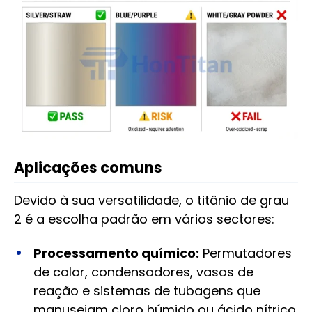
Aplicações comuns
Devido à sua versatilidade, o titânio de grau
2 é a escolha padrão em vários sectores:
Processamento químico:
Permutadores
de calor, condensadores, vasos de
reação e sistemas de tubagens que
manuseiam cloro húmido ou ácido nítrico.