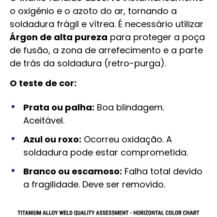
o oxigénio e o azoto do ar, tornando a
soldadura frágil e vítrea. É necessário utilizar
Árgon de alta pureza
para proteger a poça
de fusão, a zona de arrefecimento e a parte
de trás da soldadura (retro-purga).
O teste de cor:
Prata ou palha:
Boa blindagem.
Aceitável.
Azul ou roxo:
Ocorreu oxidação. A
soldadura pode estar comprometida.
Branco ou escamoso:
Falha total devido
a fragilidade. Deve ser removido.