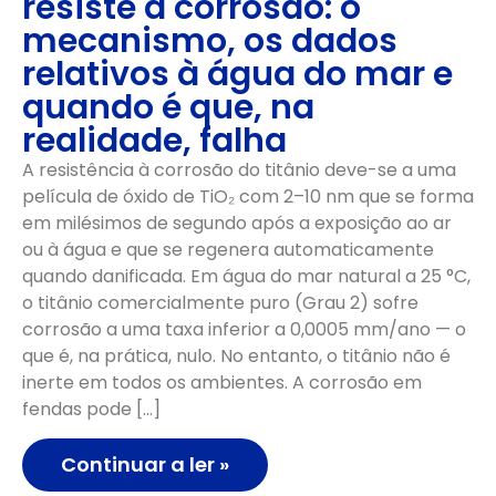
resiste à corrosão: o
mecanismo, os dados
relativos à água do mar e
quando é que, na
realidade, falha
A resistência à corrosão do titânio deve-se a uma
película de óxido de TiO₂ com 2–10 nm que se forma
em milésimos de segundo após a exposição ao ar
ou à água e que se regenera automaticamente
quando danificada. Em água do mar natural a 25 °C,
o titânio comercialmente puro (Grau 2) sofre
corrosão a uma taxa inferior a 0,0005 mm/ano — o
que é, na prática, nulo. No entanto, o titânio não é
inerte em todos os ambientes. A corrosão em
fendas pode […]
Continuar a ler »