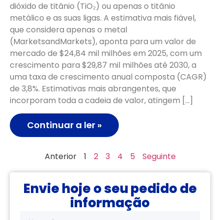
dióxido de titânio (TiO₂) ou apenas o titânio
metálico e as suas ligas. A estimativa mais fiável,
que considera apenas o metal
(MarketsandMarkets), aponta para um valor de
mercado de $24,84 mil milhões em 2025, com um
crescimento para $29,87 mil milhões até 2030, a
uma taxa de crescimento anual composta (CAGR)
de 3,8%. Estimativas mais abrangentes, que
incorporam toda a cadeia de valor, atingem […]
Continuar a ler »
Anterior
1
2
3
4
5
Seguinte
Envie hoje o seu pedido de
informação