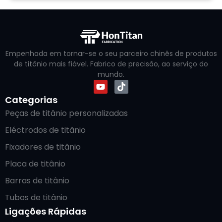
Empenhada em tornar-se o seu parceiro chinês de produtos
de titânio mais fiável. Fabrico de precisão, ao serviço do
mundo.
Categorias
Peças de titânio personalizadas
Eléctrodos de titânio
Fixadores de titânio
Placa de titânio
Barras de titânio
Tubos de titânio
Ligações Rápidas