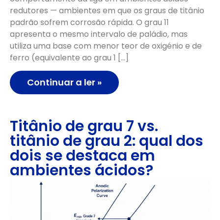
redutores — ambientes em que os graus de titânio
padrão sofrem corrosão rápida. O grau 11
apresenta o mesmo intervalo de paládio, mas
utiliza uma base com menor teor de oxigénio e de
ferro (equivalente ao grau 1 […]
Continuar a ler »
Titânio de grau 7 vs.
titânio de grau 2: qual dos
dois se destaca em
ambientes ácidos?