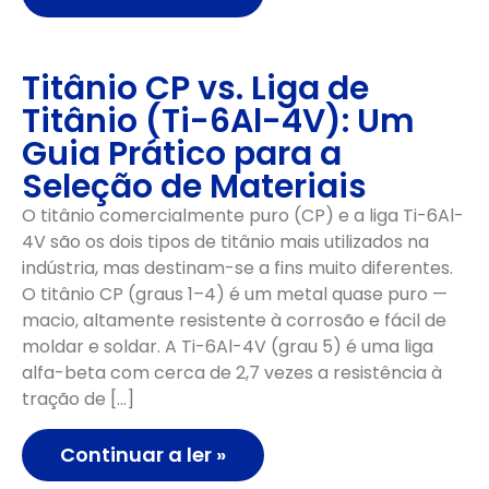
Titânio CP vs. Liga de
Titânio (Ti-6Al-4V): Um
Guia Prático para a
Seleção de Materiais
O titânio comercialmente puro (CP) e a liga Ti-6Al-
4V são os dois tipos de titânio mais utilizados na
indústria, mas destinam-se a fins muito diferentes.
O titânio CP (graus 1–4) é um metal quase puro —
macio, altamente resistente à corrosão e fácil de
moldar e soldar. A Ti-6Al-4V (grau 5) é uma liga
alfa-beta com cerca de 2,7 vezes a resistência à
tração de […]
Continuar a ler »