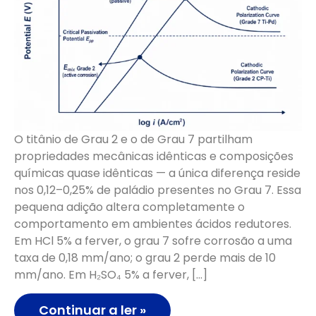
O titânio de Grau 2 e o de Grau 7 partilham
propriedades mecânicas idênticas e composições
químicas quase idênticas — a única diferença reside
nos 0,12–0,25% de paládio presentes no Grau 7. Essa
pequena adição altera completamente o
comportamento em ambientes ácidos redutores.
Em HCl 5% a ferver, o grau 7 sofre corrosão a uma
taxa de 0,18 mm/ano; o grau 2 perde mais de 10
mm/ano. Em H₂SO₄ 5% a ferver, […]
Continuar a ler »