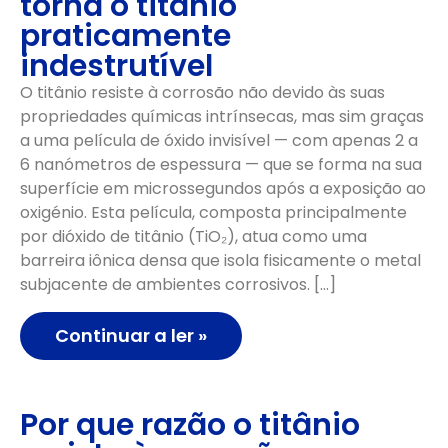
torna o titânio
praticamente
indestrutível
O titânio resiste à corrosão não devido às suas
propriedades químicas intrínsecas, mas sim graças
a uma película de óxido invisível — com apenas 2 a
6 nanómetros de espessura — que se forma na sua
superfície em microssegundos após a exposição ao
oxigénio. Esta película, composta principalmente
por dióxido de titânio (TiO₂), atua como uma
barreira iônica densa que isola fisicamente o metal
subjacente de ambientes corrosivos. […]
Continuar a ler »
Por que razão o titânio