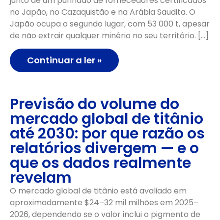
junto de um punhado de fornecedores certificados
no Japão, no Cazaquistão e na Arábia Saudita. O
Japão ocupa o segundo lugar, com 53 000 t, apesar
de não extrair qualquer minério no seu território. […]
Continuar a ler »
Previsão do volume do
mercado global de titânio
até 2030: por que razão os
relatórios divergem — e o
que os dados realmente
revelam
O mercado global de titânio está avaliado em
aproximadamente $24–32 mil milhões em 2025–
2026, dependendo se o valor inclui o pigmento de