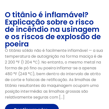
O titânio é inflamável?
Explicação sobre o risco
de incêndio na usinagem
e os riscos de explosão de
poeira
O titânio sólido não é facilmente inflamável — a sua
temperatura de autoignição na forma maciça é de
2 200 °F (1 204 °C). No entanto, o mesmo metal na
forma de pó fino ou poeira inflama-se a apenas
480 °F (249 °C), bem dentro do intervalo de atrito
de corte e faíscas de retificação. As limalhas de
titânio resultantes da maquinagem ocupam uma
posição intermédia: as limalhas grossas são
relativamente seguras com […]