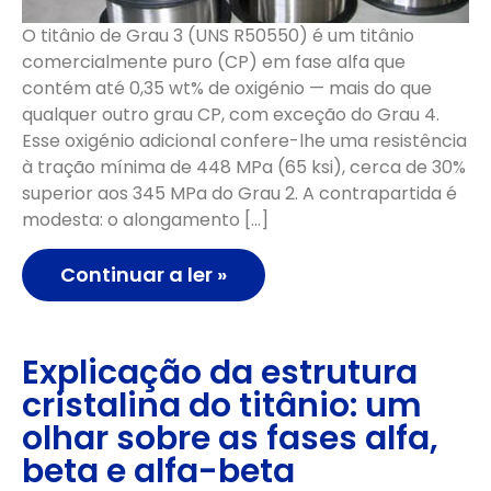
O titânio de Grau 3 (UNS R50550) é um titânio
comercialmente puro (CP) em fase alfa que
contém até 0,35 wt% de oxigénio — mais do que
qualquer outro grau CP, com exceção do Grau 4.
Esse oxigénio adicional confere-lhe uma resistência
à tração mínima de 448 MPa (65 ksi), cerca de 30%
superior aos 345 MPa do Grau 2. A contrapartida é
modesta: o alongamento […]
Continuar a ler »
Explicação da estrutura
cristalina do titânio: um
olhar sobre as fases alfa,
beta e alfa-beta