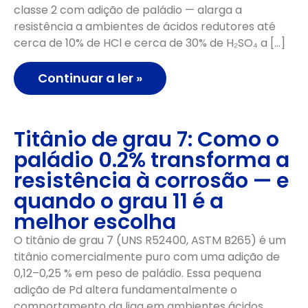
classe 2 com adição de paládio — alarga a
resistência a ambientes de ácidos redutores até
cerca de 10% de HCl e cerca de 30% de H₂SO₄ a […]
Continuar a ler »
Titânio de grau 7: Como o
paládio 0.2% transforma a
resistência à corrosão — e
quando o grau 11 é a
melhor escolha
O titânio de grau 7 (UNS R52400, ASTM B265) é um
titânio comercialmente puro com uma adição de
0,12–0,25 % em peso de paládio. Essa pequena
adição de Pd altera fundamentalmente o
comportamento da liga em ambientes ácidos