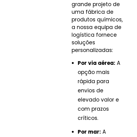
grande projeto de
uma fábrica de
produtos químicos,
a nossa equipa de
logística fornece
soluções
personalizadas:
Por via aérea:
A
opção mais
rápida para
envios de
elevado valor e
com prazos
críticos.
Por mar:
A