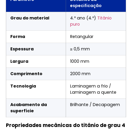
especificação
Grau do material
4.º ano (4.º)
Titânio
puro
Forma
Retangular
Espessura
≥ 0,5 mm
Largura
1000 mm
Comprimento
2000 mm
Tecnologia
Laminagem a frio /
Laminagem a quente
Acabamento da
Brilhante / Decapagem
superfície
Propriedades mecânicas do titânio de grau 4