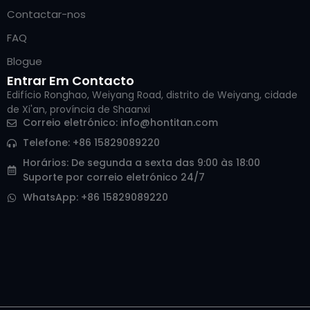
Contactar-nos
FAQ
Blogue
Entrar Em Contacto
Edifício Ronghao, Weiyang Road, distrito de Weiyang, cidade
de Xi'an, província de Shaanxi
Correio eletrónico:
info@hontitan.com
Telefone: +86 15829089220
Horários: De segunda a sexta das 9:00 às 18:00
Suporte por correio eletrónico 24/7
WhatsApp: +86 15829089220