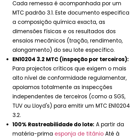
Cada remessa é acompanhada por um
MTC padrão 3.1. Este documento especifica
a composição química exacta, as
dimensões físicas e os resultados dos
ensaios mecânicos (tração, rendimento,
alongamento) do seu lote específico.
EN10204 3.2 MTC (inspeção por terceiros):
Para projectos críticos que exigem o mais
alto nível de conformidade regulamentar,
apoiamos totalmente as inspecções
independentes de terceiros (como a SGS,
TUV ou Lloyd's) para emitir um MTC EN10204
3.2.
100% Rastreabilidade do lote:
A partir da
matéria-prima
esponja de titânio
Até à