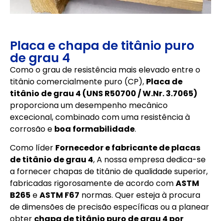
Placa e chapa de titânio puro
de grau 4
Como o grau de resistência mais elevado entre o
titânio comercialmente puro (CP),
Placa de
titânio de grau 4 (UNS R50700 / W.Nr. 3.7065)
proporciona um desempenho mecânico
excecional, combinado com uma resistência à
corrosão e
boa formabilidade
.
Como líder
Fornecedor e fabricante de placas
de titânio de grau 4
, A nossa empresa dedica-se
a fornecer chapas de titânio de qualidade superior,
fabricadas rigorosamente de acordo com
ASTM
B265
e
ASTM F67
normas. Quer esteja à procura
de dimensões de precisão específicas ou a planear
obter
chapa de titânio puro de grau 4 por