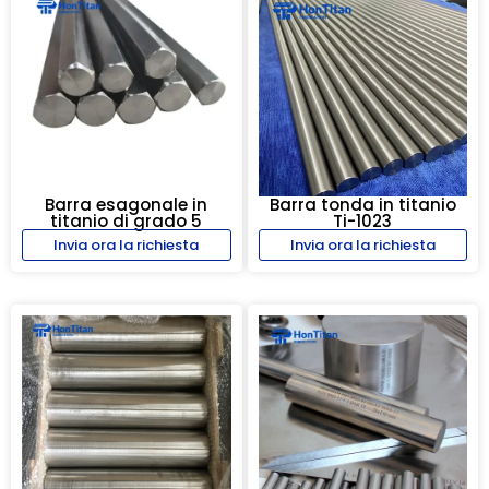
Barra esagonale in
Barra tonda in titanio
titanio di grado 5
Ti-1023
Invia ora la richiesta
Invia ora la richiesta