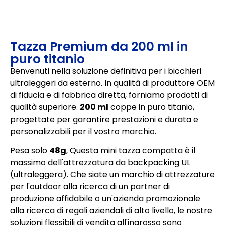
Tazza Premium da 200 ml in
puro titanio
Benvenuti nella soluzione definitiva per i bicchieri
ultraleggeri da esterno. In qualità di produttore OEM
di fiducia e di fabbrica diretta, forniamo prodotti di
qualità superiore.
200 ml
coppe in puro titanio,
progettate per garantire prestazioni e durata e
personalizzabili per il vostro marchio.
Pesa solo
48g
, Questa mini tazza compatta è il
massimo dell'attrezzatura da backpacking UL
(ultraleggera). Che siate un marchio di attrezzature
per l'outdoor alla ricerca di un partner di
produzione affidabile o un'azienda promozionale
alla ricerca di regali aziendali di alto livello, le nostre
soluzioni flessibili di vendita all'ingrosso sono