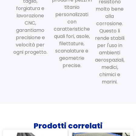
taglio,
resistono
titanio
forgiatura e
molto bene
personalizzati
lavorazione
alla
con
CNC,
corrosione.
caratteristiche
garantiamo
Questo li
quali fori, asole,
precisione e
rende stabili
filettature,
velocità per
per l'uso in
scanalature e
ogni progetto.
ambienti
geometrie
aerospaziali,
precise.
medici,
chimici e
marini.
Prodotti correlati