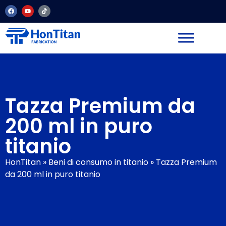
Tazza Premium da
200 ml in puro
titanio
HonTitan
»
Beni di consumo in titanio
»
Tazza Premium
da 200 ml in puro titanio