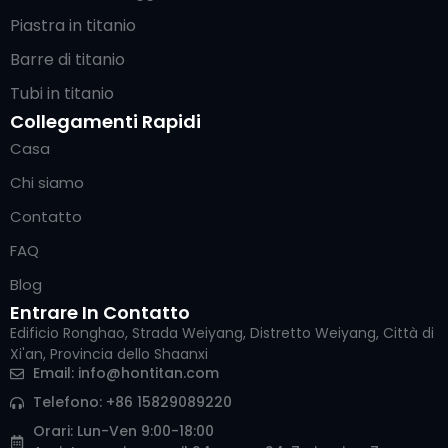
Piastra in titanio
Barre di titanio
Tubi in titanio
Collegamenti Rapidi
Casa
Chi siamo
Contatto
FAQ
Blog
Entrare In Contatto
Edificio Ronghao, Strada Weiyang, Distretto Weiyang, Città di
Xi'an, Provincia dello Shaanxi
Email:
info@hontitan.com
Telefono: +86 15829089220
Arabic
Orari: Lun-Ven 9:00-18:00