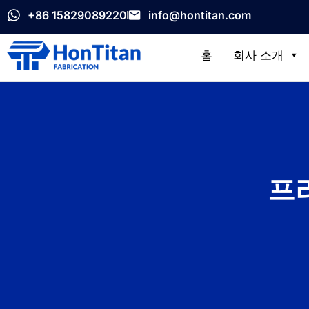
+86 15829089220
info@hontitan.com
홈
회사 소개
프리