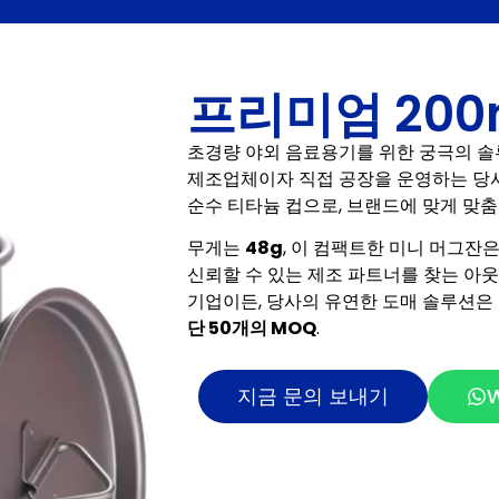
프리미엄 200
초경량 야외 음료용기를 위한 궁극의 솔루
제조업체이자 직접 공장을 운영하는 당
순수 티타늄 컵으로, 브랜드에 맞게 맞춤
무게는
48g
, 이 컴팩트한 미니 머그잔
신뢰할 수 있는 제조 파트너를 찾는 아웃
기업이든, 당사의 유연한 도매 솔루션은
단 50개의 MOQ
.
지금 문의 보내기