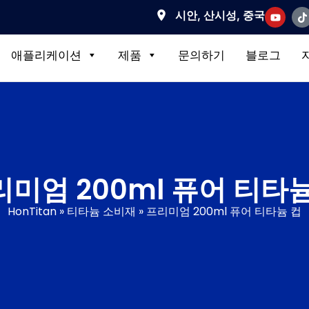
시안, 산시성, 중국
애플리케이션
제품
문의하기
블로그
미엄 200ml 퓨어 티타
HonTitan
»
티타늄 소비재
»
프리미엄 200ml 퓨어 티타늄 컵