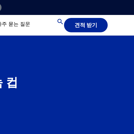
자주 묻는 질문
견적 받기
늄 컵