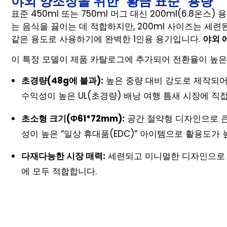
야외 양조장을 위한 "황금 표준" 용량
표준 450ml 또는 750ml 머그 대신 200ml(6.8온
는 음식을 끓이는 데 적합하지만, 200ml 사이즈는 세
같은 용도로 사용하기에 완벽한 1인용 용기입니다.
야외 
이 특정 모델이 제품 카탈로그에 추가되어 전환율이 높은
초경량(48g에 불과):
높은 중량 대비 강도로 제작되어
수익성이 높은 UL(초경량) 배낭 여행 틈새 시장에 직
초소형 크기(Φ61*72mm):
공간 절약형 디자인으로 큰
성이 높은 “일상 휴대품(EDC)” 아이템으로 활용도가 
다재다능한 시장 매력:
세련되고 미니멀한 디자인으로 
에 모두 적합합니다.