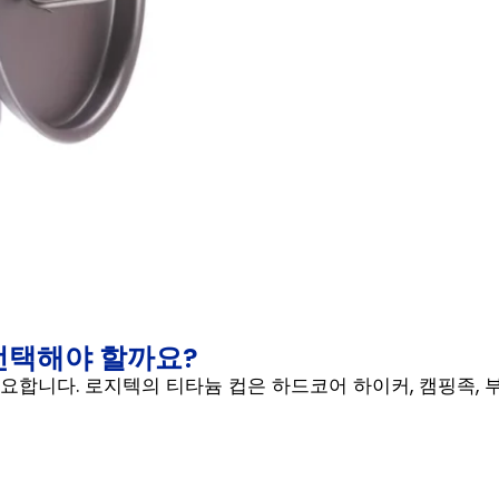
 선택해야 할까요?
요합니다. 로지텍의 티타늄 컵은 하드코어 하이커, 캠핑족,