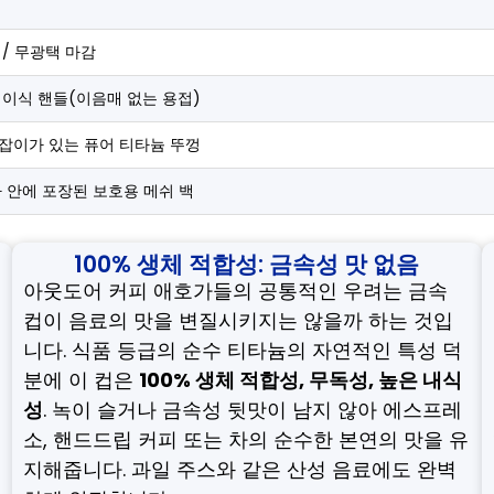
/ 무광택 마감
접이식 핸들(이음매 없는 용접)
손잡이가 있는 퓨어 티타늄 뚜껑
 안에 포장된 보호용 메쉬 백
100% 생체 적합성: 금속성 맛 없음
아웃도어 커피 애호가들의 공통적인 우려는 금속
컵이 음료의 맛을 변질시키지는 않을까 하는 것입
니다. 식품 등급의 순수 티타늄의 자연적인 특성 덕
분에 이 컵은
100% 생체 적합성, 무독성, 높은 내식
성
. 녹이 슬거나 금속성 뒷맛이 남지 않아 에스프레
소, 핸드드립 커피 또는 차의 순수한 본연의 맛을 유
지해줍니다. 과일 주스와 같은 산성 음료에도 완벽