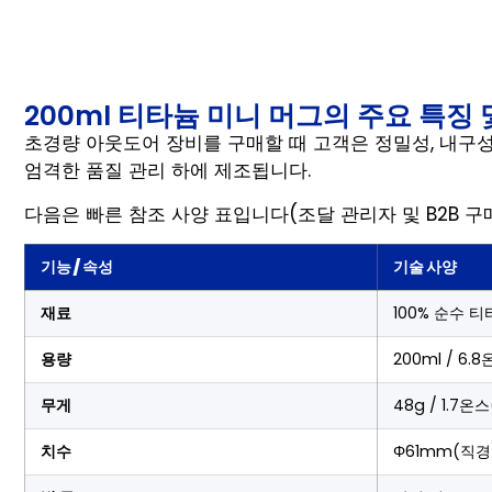
200ml 티타늄 미니 머그의 주요 특징 
초경량 아웃도어 장비를 구매할 때 고객은 정밀성, 내구성
엄격한 품질 관리 하에 제조됩니다.
다음은 빠른 참조 사양 표입니다(조달 관리자 및 B2B 구
기능 / 속성
기술 사양
재료
100% 순수 
용량
200ml / 6.
무게
48g / 1.7온
치수
Φ61mm(직경)