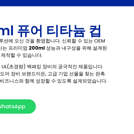
ml 퓨어 티타늄 컵
션에 오신 것을 환영합니다. 신뢰할 수 있는 OEM
사는 프리미엄
200ml
성능과 내구성을 위해 설계된
 제작할 수 있습니다.
은 UL(초경량) 백패킹 장비의 궁극적인 제품입니다.
도어 장비 브랜드이든, 고급 기업 선물을 찾는 판촉
 비즈니스와 함께 성장할 수 있도록 설계되었습니다.
WhatsApp