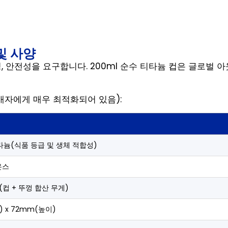
및 사양
, 안전성을 요구합니다. 200ml 순수 티타늄 컵은 글로벌
매자에게 매우 최적화되어 있음):
티타늄(식품 등급 및 생체 적합성)
8온스
스(컵 + 뚜껑 합산 무게)
 x 72mm(높이)