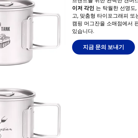
브랜드를 위한 완벽한 캔버스
이저 각인
는 탁월한 선명도,
고, 맞춤형 타이포그래피 또
캠핑 머그잔을 소매점에서 판
있습니다.
지금 문의 보내기