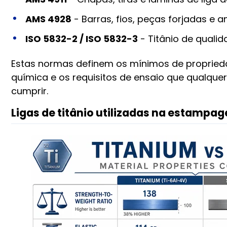
AMS 4928
- Barras, fios, peças forjadas e an
ISO 5832-2 / ISO 5832-3
- Titânio de qualid
Estas normas definem os mínimos de propried
química e os requisitos de ensaio que qualqu
cumprir.
Ligas de titânio utilizadas na estampa