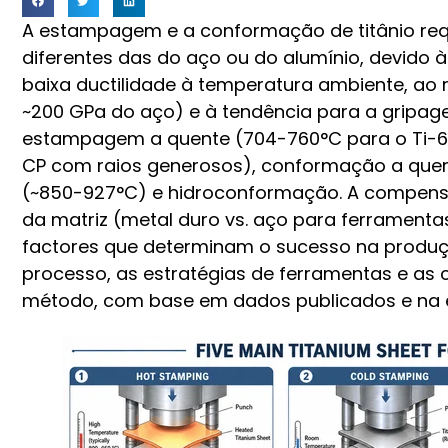
A estampagem e a conformação de titânio r
diferentes das do aço ou do alumínio, devido à
baixa ductilidade à temperatura ambiente, ao r
~200 GPa do aço) e à tendência para a gripage
estampagem a quente (704-760°C para o Ti-6A
CP com raios generosos), conformação a quen
(~850-927°C) e hidroconformação. A compensaç
da matriz (metal duro vs. aço para ferramenta
factores que determinam o sucesso na produç
processo, as estratégias de ferramentas e as
método, com base em dados publicados e na e