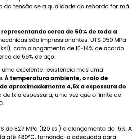
o da tensão se a qualidade do rebordo for má.
da, representando cerca de 50% de toda a
ecânicas são impressionantes: UTS 950 MPa
28 ksi), com alongamento de 10-14% de acordo
erca de 56% de aço.
na uma excelente resistência mas uma
e.
À temperatura ambiente, o raio de
é de aproximadamente 4,5x a espessura do
 de 1x a espessura, uma vez que o limite de
0.
 YS de 827 MPa (120 ksi) e alongamento de 15%. A
ncia até 480°C, tornando-a adequada para