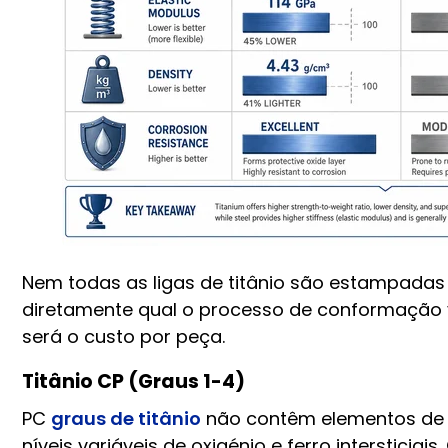
Nem todas as ligas de titânio são estampadas
diretamente qual o processo de conformação v
será o custo por peça.
Titânio CP (Graus 1-4)
PC
graus de titânio
não contêm elementos de l
níveis variáveis de oxigénio e ferro interstici