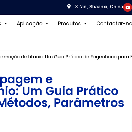
Xi'an, Shaanxi, China
s
Aplicação
Produtos
Contactar-no
rmação de titânio: Um Guia Prático de Engenharia para
mpagem e
io: Um Guia Prático
Métodos, Parâmetros