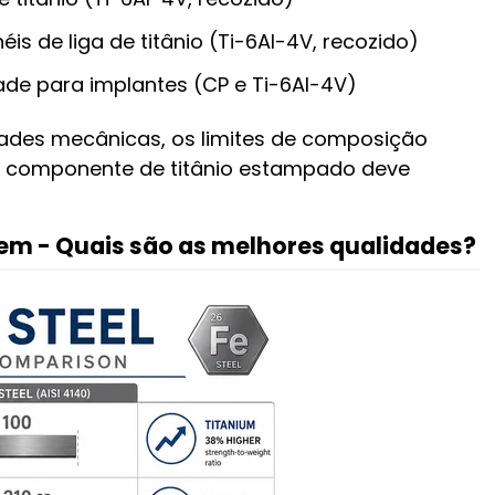
éis de liga de titânio (Ti-6Al-4V, recozido)
ade para implantes (CP e Ti-6Al-4V)
ades mecânicas, os limites de composição
er componente de titânio estampado deve
gem - Quais são as melhores qualidades?