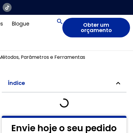
s
Blogue
Obter um
orçamento
 Métodos, Parâmetros e Ferramentas
Índice
Envie hoje o seu pedido