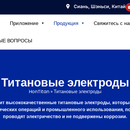
Сиань, Шэньси, Китай
Приложение
Продукция
Свяжитесь с н
ЫЕ ВОПРОСЫ
Титановые электроды
HonTitan
»
Титановые электроды
ит высококачественные титановые электроды, которы
ических операций и промышленного использования, п
проводят электричество и не подвержены коррозии.