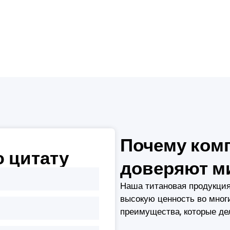
Почему ком
 цитату
доверяют м
Наша титановая продукци
высокую ценность во мног
преимущества, которые д