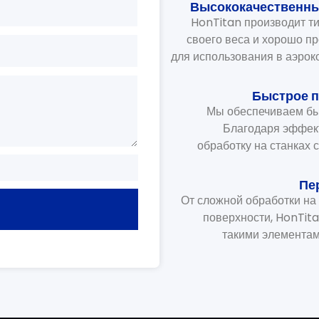
Высококачественны
HonTitan производит т
своего веса и хорошо пр
для использования в аэрок
Быстрое п
Мы обеспечиваем бы
Благодаря эффект
обработку на станках 
Пе
От сложной обработки на 
поверхности, HonTita
такими элементами