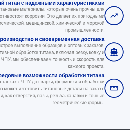
й титан с надежными характеристиками
итановые материалы, которые очень прочны для
отивостоят коррозии. Это делает их пригодными
осмической, медицинской, химической и морской
промышленности.
роизводство и своевременная доставка
строе выполнение образцов и оптовых заказов.
ивной обработке титана, включая резку, ковку и
с ЧПУ, мы обеспечиваем точность и скорость для
каждого проекта.
редовые возможности обработки титана
станках с ЧПУ до сварки, формовки и обработки
n может изготовить титановые детали на заказ с
, как отверстия, пазы, резьба, канавки и точные
геометрические формы.