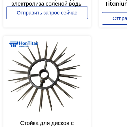
электролиза соленой воды
Titaniu
Отправить запрос сейчас
Отпра
Стойка для дисков с