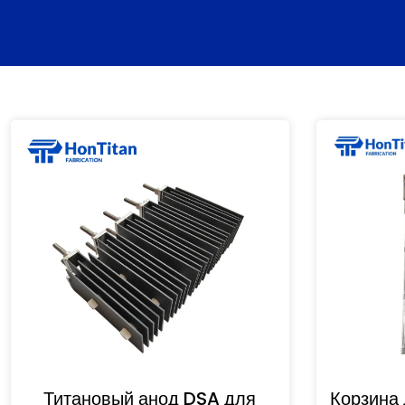
Титановый анод DSA для
Корзина 