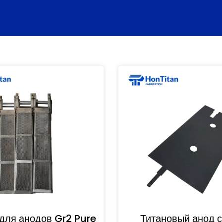
для анодов Gr2 Pure
Титановый анод с