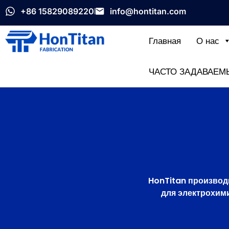
+86 15829089220
info@hontitan.com
Главная
О нас
ЧАСТО ЗАДАВАЕМ
HonTitan производ
для электрохим