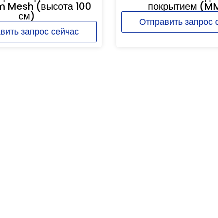
m Mesh (высота 100
покрытием (M
см)
Отправить запрос 
вить запрос сейчас