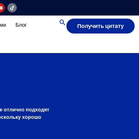
ами
Блог
Получить цитату
е отлично подходят
оскольку хорошо