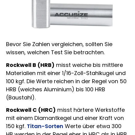
Bevor Sie Zahlen vergleichen, sollten Sie
wissen, welchen Test Sie betrachten.
Rockwell B (HRB)
misst weiche bis mittlere
Materialien mit einer 1/16-Zoll-Stahlkugel und
100 kgf. Die Werte reichen in der Regel von 50
HRB (weiches Aluminium) bis 100 HRB
(Baustahl).
Rockwell C (HRC)
misst härtere Werkstoffe
mit einem Diamantkegel und einer Kraft von
150 kgf.
Titan-Sorten
Werte über etwa 300
HB werden in der Regel eher in HRC als in HRB