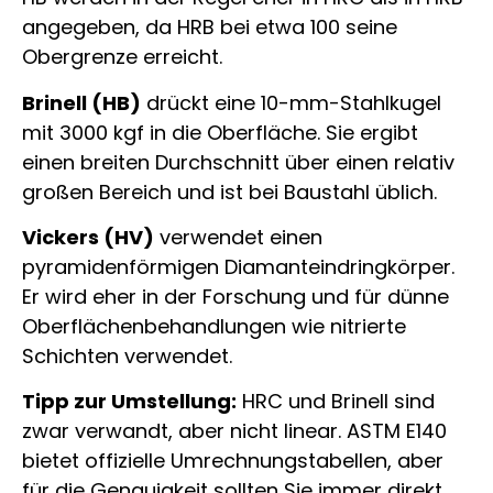
angegeben, da HRB bei etwa 100 seine
Obergrenze erreicht.
Brinell (HB)
drückt eine 10-mm-Stahlkugel
mit 3000 kgf in die Oberfläche. Sie ergibt
einen breiten Durchschnitt über einen relativ
großen Bereich und ist bei Baustahl üblich.
Vickers (HV)
verwendet einen
pyramidenförmigen Diamanteindringkörper.
Er wird eher in der Forschung und für dünne
Oberflächenbehandlungen wie nitrierte
Schichten verwendet.
Tipp zur Umstellung:
HRC und Brinell sind
zwar verwandt, aber nicht linear. ASTM E140
bietet offizielle Umrechnungstabellen, aber
für die Genauigkeit sollten Sie immer direkt