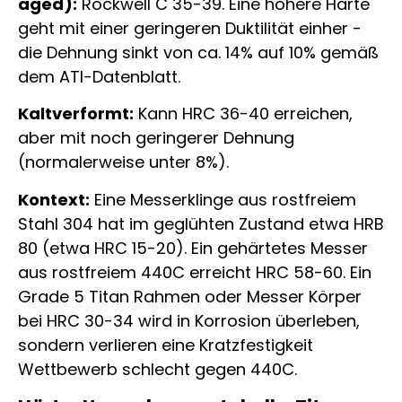
aged):
Rockwell C 35-39. Eine höhere Härte
geht mit einer geringeren Duktilität einher -
die Dehnung sinkt von ca. 14% auf 10% gemäß
dem ATI-Datenblatt.
Kaltverformt:
Kann HRC 36-40 erreichen,
aber mit noch geringerer Dehnung
(normalerweise unter 8%).
Kontext:
Eine Messerklinge aus rostfreiem
Stahl 304 hat im geglühten Zustand etwa HRB
80 (etwa HRC 15-20). Ein gehärtetes Messer
aus rostfreiem 440C erreicht HRC 58-60. Ein
Grade 5 Titan Rahmen oder Messer Körper
bei HRC 30-34 wird in Korrosion überleben,
sondern verlieren eine Kratzfestigkeit
Wettbewerb schlecht gegen 440C.