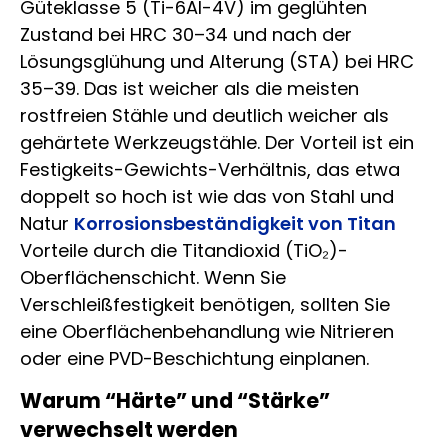
Güteklasse 5 (Ti-6Al-4V) im geglühten
Zustand bei HRC 30–34 und nach der
Lösungsglühung und Alterung (STA) bei HRC
35–39. Das ist weicher als die meisten
rostfreien Stähle und deutlich weicher als
gehärtete Werkzeugstähle. Der Vorteil ist ein
Festigkeits-Gewichts-Verhältnis, das etwa
doppelt so hoch ist wie das von Stahl und
Natur
Korrosionsbeständigkeit von Titan
Vorteile durch die Titandioxid (TiO₂)-
Oberflächenschicht. Wenn Sie
Verschleißfestigkeit benötigen, sollten Sie
eine Oberflächenbehandlung wie Nitrieren
oder eine PVD-Beschichtung einplanen.
Warum “Härte” und “Stärke”
verwechselt werden