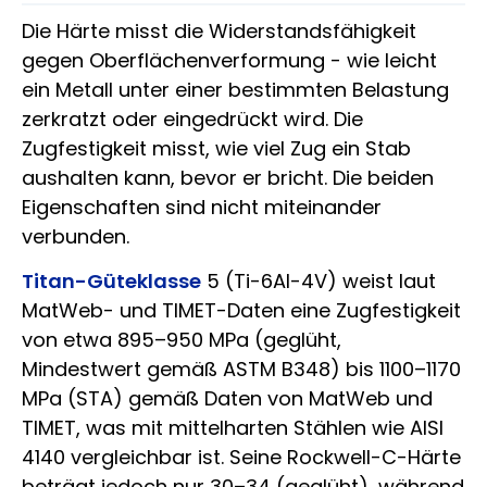
Die Härte misst die Widerstandsfähigkeit
gegen Oberflächenverformung - wie leicht
ein Metall unter einer bestimmten Belastung
zerkratzt oder eingedrückt wird. Die
Zugfestigkeit misst, wie viel Zug ein Stab
aushalten kann, bevor er bricht. Die beiden
Eigenschaften sind nicht miteinander
verbunden.
Titan-Güteklasse
5 (Ti-6Al-4V) weist laut
MatWeb- und TIMET-Daten eine Zugfestigkeit
von etwa 895–950 MPa (geglüht,
Mindestwert gemäß ASTM B348) bis 1100–1170
MPa (STA) gemäß Daten von MatWeb und
TIMET, was mit mittelharten Stählen wie AISI
4140 vergleichbar ist. Seine Rockwell-C-Härte
beträgt jedoch nur 30–34 (geglüht), während