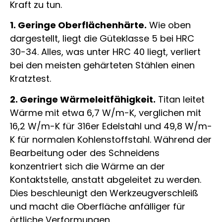
Kraft zu tun.
1. Geringe Oberflächenhärte.
Wie oben
dargestellt, liegt die Güteklasse 5 bei HRC
30-34. Alles, was unter HRC 40 liegt, verliert
bei den meisten gehärteten Stählen einen
Kratztest.
2. Geringe Wärmeleitfähigkeit.
Titan leitet
Wärme mit etwa 6,7 W/m-K, verglichen mit
16,2 W/m-K für 316er Edelstahl und 49,8 W/m-
K für normalen Kohlenstoffstahl. Während der
Bearbeitung oder des Schneidens
konzentriert sich die Wärme an der
Kontaktstelle, anstatt abgeleitet zu werden.
Dies beschleunigt den Werkzeugverschleiß
und macht die Oberfläche anfälliger für
örtliche Verformungen.