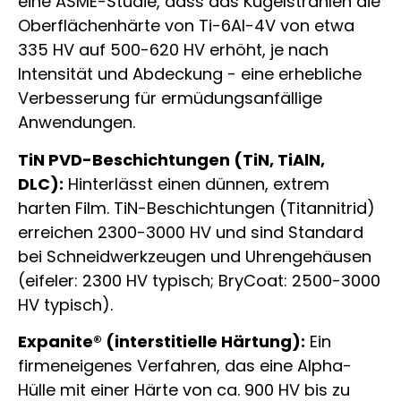
eine ASME-Studie, dass das Kugelstrahlen die
Oberflächenhärte von Ti-6Al-4V von etwa
335 HV auf 500-620 HV erhöht, je nach
Intensität und Abdeckung - eine erhebliche
Verbesserung für ermüdungsanfällige
Anwendungen.
TiN PVD-Beschichtungen (TiN, TiAlN,
DLC):
Hinterlässt einen dünnen, extrem
harten Film. TiN-Beschichtungen (Titannitrid)
erreichen 2300-3000 HV und sind Standard
bei Schneidwerkzeugen und Uhrengehäusen
(eifeler: 2300 HV typisch; BryCoat: 2500-3000
HV typisch).
Expanite® (interstitielle Härtung):
Ein
firmeneigenes Verfahren, das eine Alpha-
Hülle mit einer Härte von ca. 900 HV bis zu