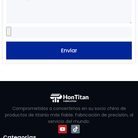
Enviar
Comprometidos a convertirnos en su socio chino de
productos de titanio más fiable. Fabricación de precisión, al
servicio del mundo.
Categorías