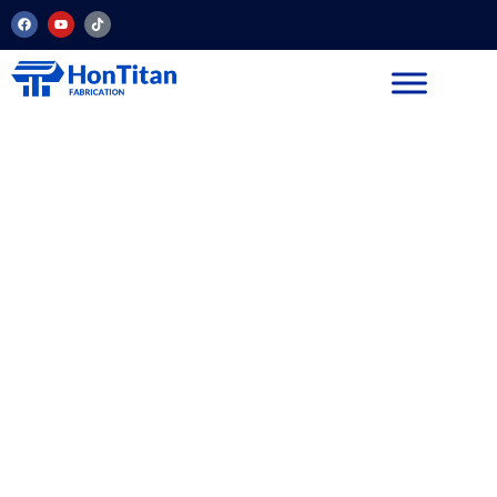
Preguntas
frecuentes sobre
HonTitan