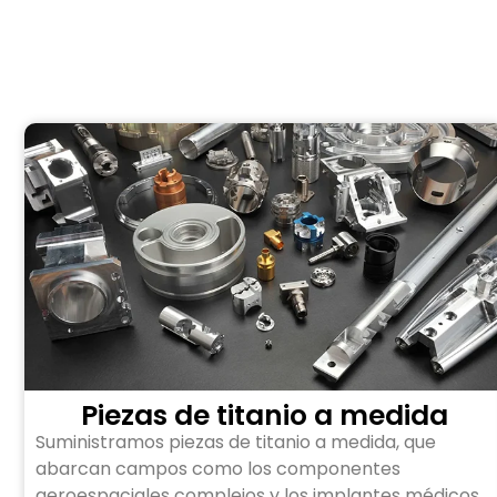
Piezas de titanio a medida
Suministramos piezas de titanio a medida, que
abarcan campos como los componentes
aeroespaciales complejos y los implantes médicos.