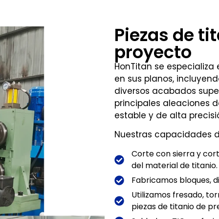
Piezas de ti
proyecto
HonTitan se especializ
en sus planos, incluyen
diversos acabados superf
principales aleaciones d
estable y de alta precisi
Nuestras capacidades de
Corte con sierra y co
del material de titanio.
Fabricamos bloques, dis
Utilizamos fresado, to
piezas de titanio de pre