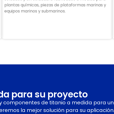
plantas químicas, piezas de plataformas marinas y
equipos marinos y submarinos.
ida para su proyecto
o y componentes de titanio a medida para u
ceremos la mejor solución para su aplicación