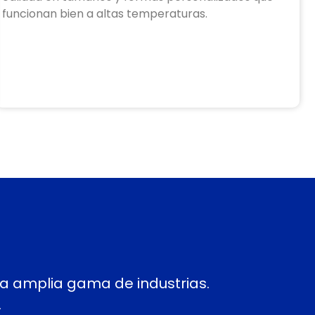
funcionan bien a altas temperaturas.
na amplia gama de industrias.
.