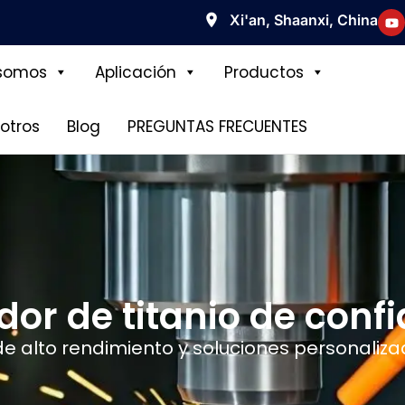
Xi'an, Shaanxi, China
somos
Aplicación
Productos
otros
Blog
PREGUNTAS FRECUENTES
dor de titanio de conf
e alto rendimiento y soluciones personalizad