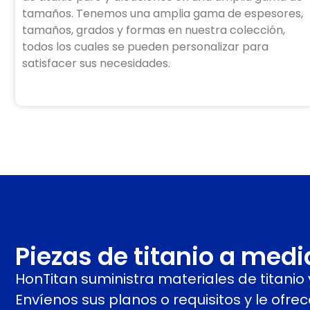
tamaños. Tenemos una amplia gama de espesores,
tamaños, grados y formas en nuestra colección,
todos los cuales se pueden personalizar para
satisfacer sus necesidades.
Piezas de titanio a med
HonTitan suministra materiales de titani
Envíenos sus planos o requisitos y le ofre