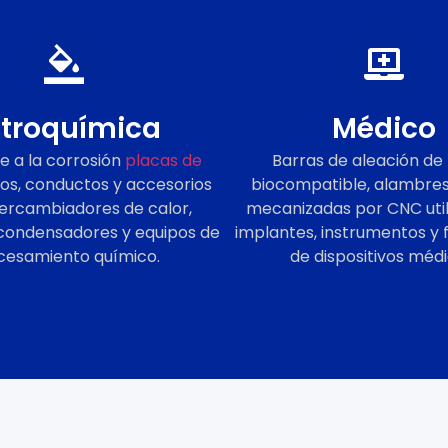
troquímica
Médico
e a la corrosión
placas de
Barras de aleación de 
bos, conductos y accesorios
biocompatible, alambres
tercambiadores de calor,
mecanizadas por CNC util
 condensadores y equipos de
implantes, instrumentos y 
cesamiento químico.
de dispositivos médi