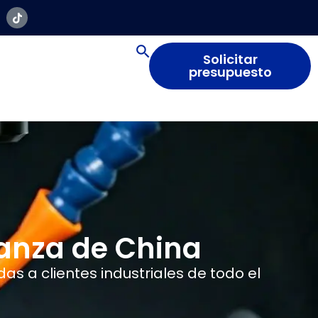
Solicitar
presupuesto
ianza de China
as a clientes industriales de todo el