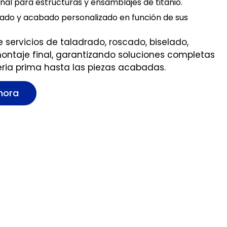
nal para estructuras y ensamblajes de titanio.
zado y acabado personalizado en función de sus
servicios de taladrado, roscado, biselado,
ontaje final, garantizando soluciones completas
eria prima hasta las piezas acabadas.
hora