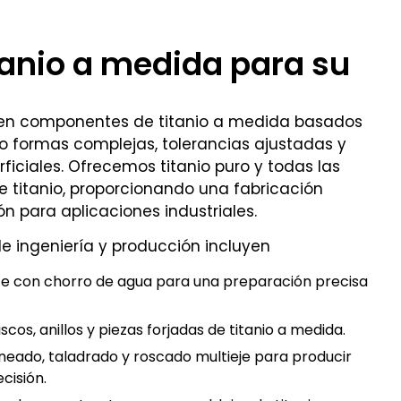
tanio a medida para su
a en componentes de titanio a medida basados
do formas complejas, tolerancias ajustadas y
iciales. Ofrecemos titanio puro y todas las
e titanio, proporcionando una fabricación
ón para aplicaciones industriales.
 ingeniería y producción incluyen
rte con chorro de agua para una preparación precisa
cos, anillos y piezas forjadas de titanio a medida.
rneado, taladrado y roscado multieje para producir
cisión.