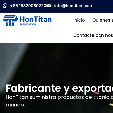
+86 15829089220
info@hontitan.com
Inicio
Quiénes 
Contacte con nos
Fabricante y exporta
HonTitan suministra productos de titanio d
mundo.