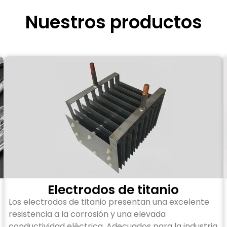
Nuestros productos
Electrodos de titanio
Los electrodos de titanio presentan una excelente
resistencia a la corrosión y una elevada
conductividad eléctrica. Adecuados para la industria