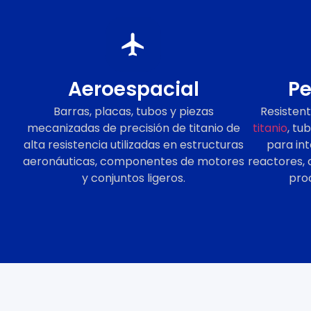
Aeroespacial
Pe
Barras, placas, tubos y piezas
Resistent
mecanizadas de precisión de titanio de
titanio
, tu
alta resistencia utilizadas en estructuras
para in
aeronáuticas, componentes de motores
reactores,
y conjuntos ligeros.
pro