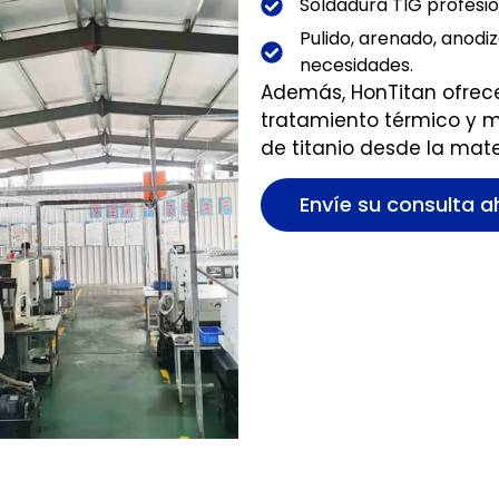
Soldadura TIG profesio
Pulido, arenado, anodi
necesidades.
Además, HonTitan ofrece 
tratamiento térmico y m
de titanio desde la mat
Envíe su consulta a