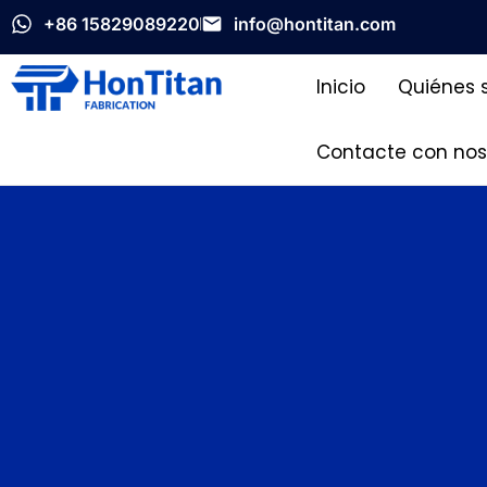
+86 15829089220
info@hontitan.com
Inicio
Quiénes 
Contacte con nos