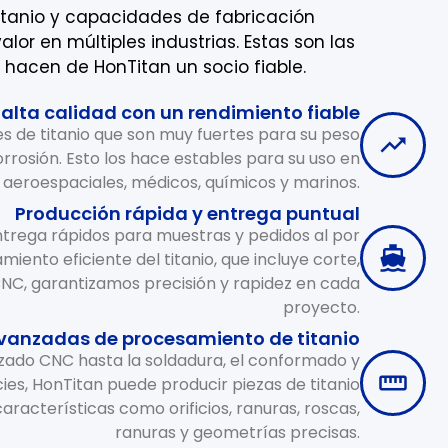
itanio y capacidades de fabricación
lor en múltiples industrias. Estas son las
 hacen de HonTitan un socio fiable.
 alta calidad con un rendimiento fiable
s de titanio que son muy fuertes para su peso
orrosión. Esto los hace estables para su uso en
 aeroespaciales, médicos, químicos y marinos.
Producción rápida y entrega puntual
trega rápidos para muestras y pedidos al por
ento eficiente del titanio, que incluye corte,
NC, garantizamos precisión y rapidez en cada
proyecto.
anzadas de procesamiento de titanio
ado CNC hasta la soldadura, el conformado y
ies, HonTitan puede producir piezas de titanio
aracterísticas como orificios, ranuras, roscas,
ranuras y geometrías precisas.