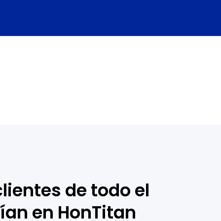
clientes de todo el
ían en HonTitan