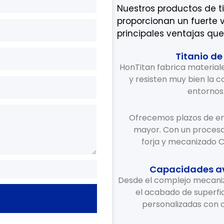
Nuestros productos de t
proporcionan un fuerte va
principales ventajas que
Titanio de
HonTitan fabrica materiale
y resisten muy bien la c
entornos
Ofrecemos plazos de en
mayor. Con un procesami
forja y mecanizado C
Capacidades av
Desde el complejo mecaniz
el acabado de superfic
personalizadas con c