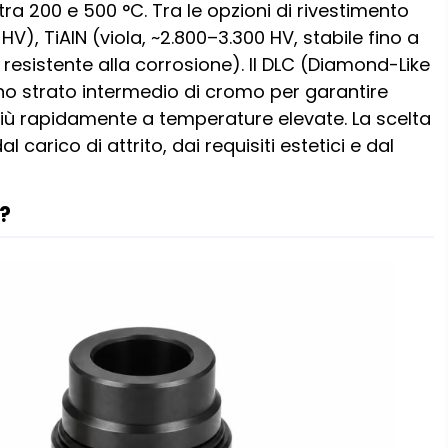
 200 e 500 °C. Tra le opzioni di rivestimento
HV), TiAlN (viola, ~2.800–3.300 HV, stabile fino a
resistente alla corrosione). Il DLC (Diamond-Like
uno strato intermedio di cromo per garantire
 più rapidamente a temperature elevate. La scelta
 carico di attrito, dai requisiti estetici e dal
o?