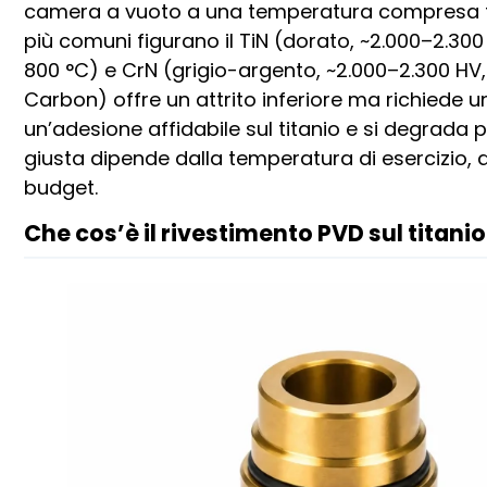
camera a vuoto a una temperatura compresa tra
più comuni figurano il TiN (dorato, ~2.000–2.300 
800 °C) e CrN (grigio-argento, ~2.000–2.300 HV, 
Carbon) offre un attrito inferiore ma richiede 
un’adesione affidabile sul titanio e si degrada
giusta dipende dalla temperatura di esercizio, dal
budget.
Che cos’è il rivestimento PVD sul titani