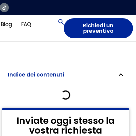
Blog
FAQ
Richiedi un
preventivo
Indice dei contenuti
Inviate oggi stesso la
vostra richiesta