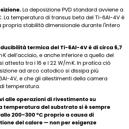
sizione.
La deposizione PVD standard avviene a
 La temperatura di transus beta del Ti-6Al-4V è
a propria stabilità dimensionale durante l'intero
ducibilità termica del Ti-6Al-4V è di circa 6,7
K dell’acciaio, e anche inferiore a quello del
attesta tra i 16 e i 22 W/m·K. In pratica ciò
sizione ad arco catodico si dissipa più
Al-4V, e che gli allestimenti della camera
di temperatura.
vi alle operazioni di rivestimento su
la temperatura del substrato si è sempre
rvallo 200–300 °C proprio a causa di
tione del calore — non per esigenze