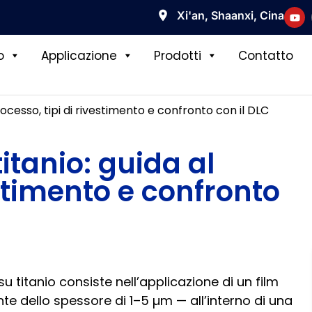
Xi'an, Shaanxi, Cina
o
Applicazione
Prodotti
Contatto
rocesso, tipi di rivestimento e confronto con il DLC
itanio: guida al
estimento e confronto
u titanio consiste nell’applicazione di un film
te dello spessore di 1–5 µm — all’interno di una