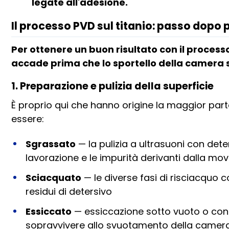
legate all'adesione.
Il processo PVD sul titanio: passo dopo
Per ottenere un buon risultato con il processo 
accade prima che lo sportello della camera s
1. Preparazione e pulizia della superficie
È proprio qui che hanno origine la maggior parte
essere:
Sgrassato
— la pulizia a ultrasuoni con dete
lavorazione e le impurità derivanti dalla m
Sciacquato
— le diverse fasi di risciacquo 
residui di detersivo
Essiccato
— essiccazione sotto vuoto o con a
sopravvivere allo svuotamento della camer