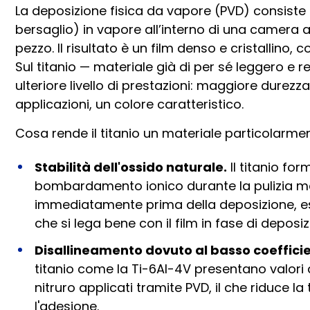
La deposizione fisica da vapore (PVD) consiste n
bersaglio) in vapore all’interno di una camera 
pezzo. Il risultato è un film denso e cristallino
Sul titanio — materiale già di per sé leggero e 
ulteriore livello di prestazioni: maggiore durezza 
applicazioni, un colore caratteristico.
Cosa rende il titanio un materiale particolarmen
Stabilità dell'ossido naturale.
Il titanio for
bombardamento ionico durante la pulizia m
immediatamente prima della deposizione, e
che si lega bene con il film in fase di deposiz
Disallineamento dovuto al basso coeffici
titanio come la Ti-6Al-4V presentano valori di
nitruro applicati tramite PVD, il che riduce la
l'adesione.