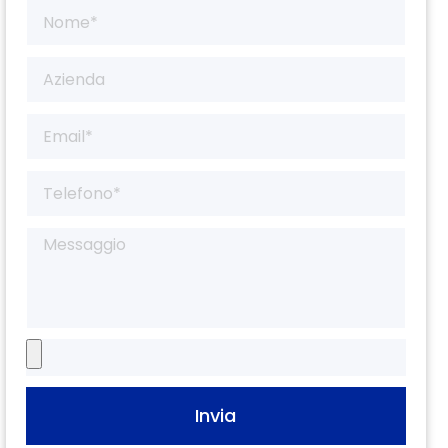
Invia