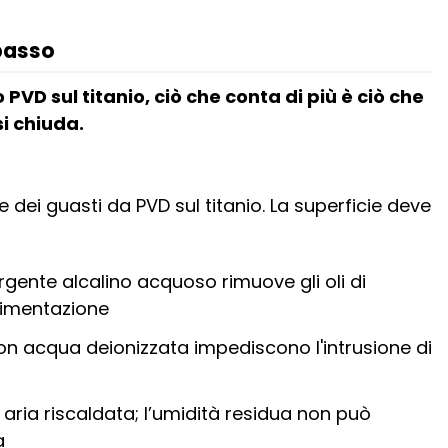
 passo
PVD sul titanio, ciò che conta di più è ciò che
i chiuda.
 dei guasti da PVD sul titanio. La superficie deve
rgente alcalino acquoso rimuove gli oli di
ovimentazione
con acqua deionizzata impediscono l'intrusione di
ria riscaldata; l’umidità residua non può
a