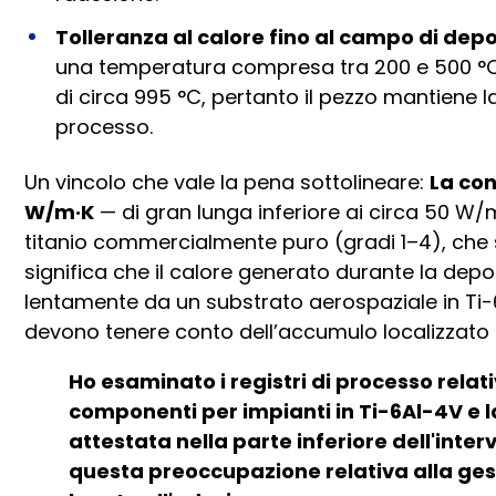
Tolleranza al calore fino al campo di depo
una temperatura compresa tra 200 e 500 °C.
di circa 995 °C, pertanto il pezzo mantiene l
processo.
Un vincolo che vale la pena sottolineare:
La con
W/m·K
— di gran lunga inferiore ai circa 50 W/m·
titanio commercialmente puro (gradi 1–4), che si 
significa che il calore generato durante la depo
lentamente da un substrato aerospaziale in Ti-6
devono tenere conto dell’accumulo localizzato 
Ho esaminato i registri di processo relati
componenti per impianti in Ti-6Al-4V e 
attestata nella parte inferiore dell'inte
questa preoccupazione relativa alla ges