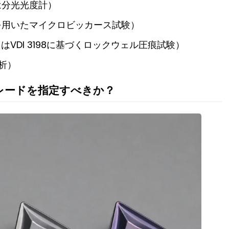
は分光光度計）
を用いたマイクロビッカース試験）
はVDI 3198に基づくロックウェル圧痕試験）
析）
レードを指定すべきか？