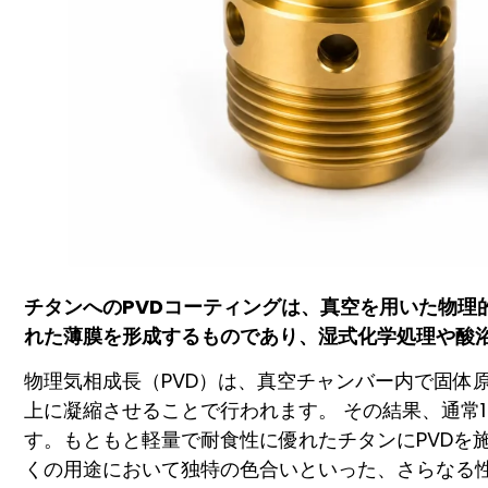
チタンへのPVDコーティングは、真空を用いた物理
れた薄膜を形成するものであり、湿式化学処理や酸浴
物理気相成長（PVD）は、真空チャンバー内で固体
上に凝縮させることで行われます。 その結果、通常1
す。もともと軽量で耐食性に優れたチタンにPVDを
くの用途において独特の色合いといった、さらなる性