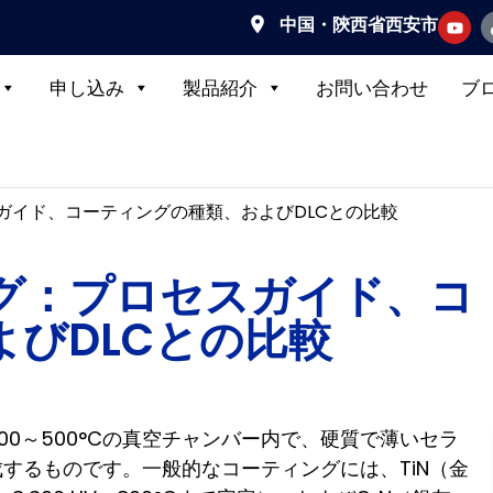
中国・陝西省西安市
申し込み
製品紹介
お問い合わせ
ブ
ガイド、コーティングの種類、およびDLCとの比較
ング：プロセスガイド、コ
びDLCとの比較
00～500°Cの真空チャンバー内で、硬質で薄いセラ
成するものです。一般的なコーティングには、TiN（金