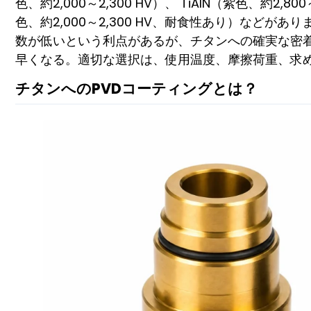
色、約2,000～2,300 HV）、 TiAlN（紫色、約2,8
色、約2,000～2,300 HV、耐食性あり）などが
数が低いという利点があるが、チタンへの確実な密
早くなる。適切な選択は、使用温度、摩擦荷重、求め
チタンへのPVDコーティングとは？