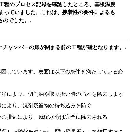
ング工程のプロセス記録を確認したところ、基板温度
に収まっていました。これは、接着性の要件によるも
のでした。.
にチャンバーの扉が閉まる前の工程が鍵となります。.
起因しています。表面は以下の条件を満たしている必
洗浄により、切削油や取り扱い時の汚れを除去します
程により、洗剤残留物の持ち込みを防ぐ
ーの排気により、残留水分は完全に除去される
残留した酸化チタンが、弱い境界層として作用するこ