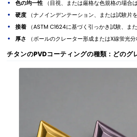
色の均一性
（目視、または厳格な色規格の場合
硬度
（ナノインデンテーション、または試験片
接着
（ASTM C1624に基づく引っかき試験、また
厚さ
（ボールのクレーター形成またはX線蛍光分
チタンのPVDコーティングの種類：どのグ