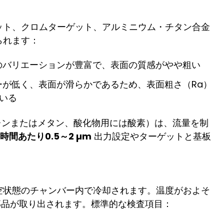
ット、クロムターゲット、アルミニウム・チタン合金
られます：
のバリエーションが豊富で、表面の質感がやや粗い
ーが低く、表面が滑らかであるため、表面粗さ（Ra）
いる
レンまたはメタン、酸化物用には酸素）は、流量を制
1時間あたり0.5～2 µm
出力設定やターゲットと基板
空状態のチャンバー内で冷却されます。温度がおよそ
、部品が取り出されます。標準的な検査項目：