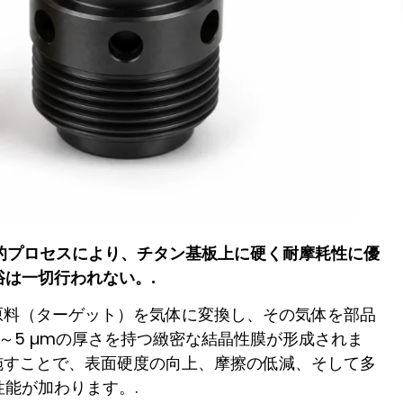
的プロセスにより、チタン基板上に硬く耐摩耗性に優
は一切行われない。.
原料（ターゲット）を気体に変換し、その気体を部品
～5 µmの厚さを持つ緻密な結晶性膜が形成されま
施すことで、表面硬度の向上、摩擦の低減、そして多
能が加わります。.