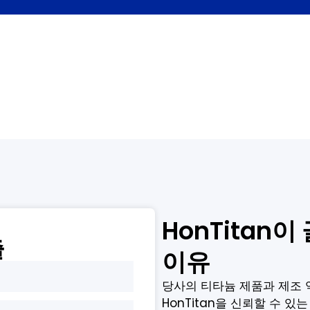
HonTitan
출
이유
당사의 티타늄 제품과 제조 
HonTitan을 신뢰할 수 