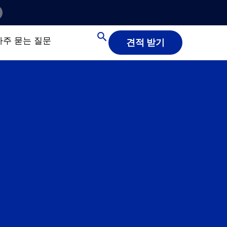
자주 묻는 질문
견적 받기