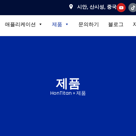
시안, 산시성, 중국
애플리케이션
제품
문의하기
블로그
제품
HonTitan
»
제품