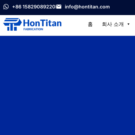
+86 15829089220
info@hontitan.com
홈
회사 소개