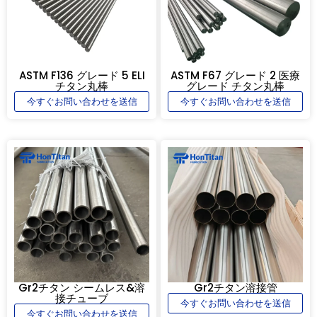
ASTM F136 グレード 5 ELI
ASTM F67 グレード 2 医療
チタン丸棒
グレード チタン丸棒
今すぐお問い合わせを送信
今すぐお問い合わせを送信
Gr2チタン シームレス&溶
Gr2チタン溶接管
接チューブ
今すぐお問い合わせを送信
今すぐお問い合わせを送信