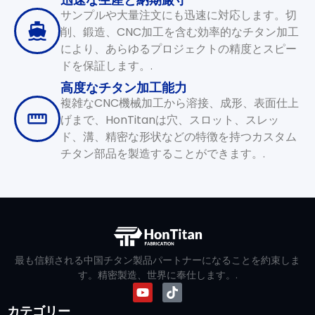
サンプルや大量注文にも迅速に対応します。切
削、鍛造、CNC加工を含む効率的なチタン加工
により、あらゆるプロジェクトの精度とスピー
ドを保証します。.
高度なチタン加工能力
複雑なCNC機械加工から溶接、成形、表面仕上
げまで、HonTitanは穴、スロット、スレッ
ド、溝、精密な形状などの特徴を持つカスタム
チタン部品を製造することができます。.
最も信頼される中国チタン製品パートナーになることを約束しま
す。精密製造、世界に奉仕します。.
カテゴリー