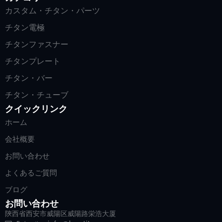
カスタム・チタン・パーツ
チタン電極
チタンファスナー
チタンプレート
チタン・バー
チタン・チューブ
クイックリンク
ホーム
会社概要
お問い合わせ
よくあるご質問
ブログ
お問い合わせ
陝西省西安市威陽区威陽路栄浩大厦
Arabic