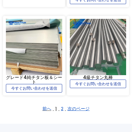
グレード4純チタン板＆シー
4級チタン丸棒
ト
今すぐお問い合わせを送信
今すぐお問い合わせを送信
前へ
1
2
次のページ