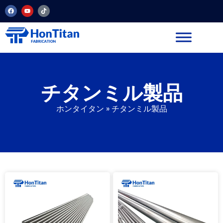
チタンミル製品
ホンタイタン
»
チタンミル製品