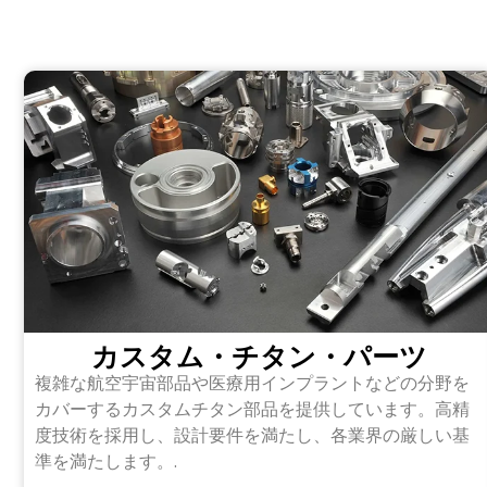
カスタム・チタン・パーツ
複雑な航空宇宙部品や医療用インプラントなどの分野を
カバーするカスタムチタン部品を提供しています。高精
度技術を採用し、設計要件を満たし、各業界の厳しい基
準を満たします。.