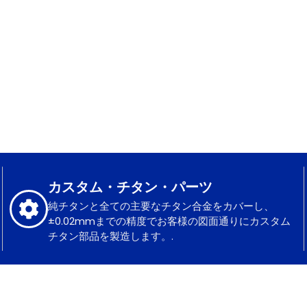
カスタム・チタン・パーツ
純チタンと全ての主要なチタン合金をカバーし、
±0.02mmまでの精度でお客様の図面通りにカスタム
チタン部品を製造します。.