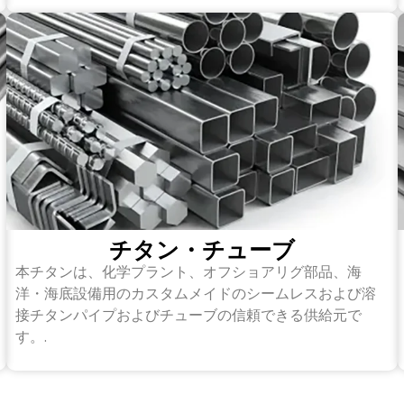
チタン・チューブ
本チタンは、化学プラント、オフショアリグ部品、海
洋・海底設備用のカスタムメイドのシームレスおよび溶
接チタンパイプおよびチューブの信頼できる供給元で
す。.