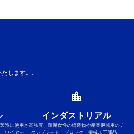
たします。.
ル
インダストリアル
製造に使用さ
高強度、耐腐食性の構造物や産業機械用のチ
、ワイヤー、
タンプレート、ブロック、機械加工部品。.