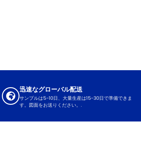
迅速なグローバル配送
サンプルは5-10日、大量生産は15-30日で準備できま
す。図面をお送りください。.