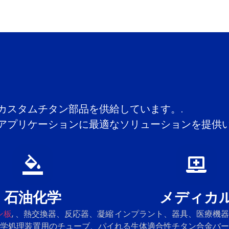
ツ
カスタムチタン部品を供給しています。.
アプリケーションに最適なソリューションを提供い
石油化学
メディカ
ン板
, 、熱交換器、反応器、凝縮
インプラント、器具、医療機器
学処理装置用のチューブ、パイ
れる生体適合性チタン合金バー