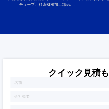
チューブ、精密機械加工部品。.
クイック見積