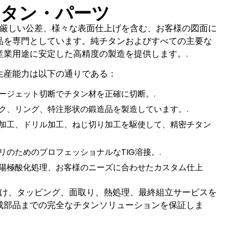
チタン・パーツ
形状、厳しい公差、様々な表面仕上げを含む、お客様の図面に
品を専門としています。純チタンおよびすべての主要な
産業用途に安定した高精度の製造を提供します。.
生産能力は以下の通りである：
ージェット切断でチタン材を正確に切断。.
ク、リング、特注形状の鍛造品を製造しています。.
加工、ドリル加工、ねじ切り加工を駆使して、精密チタン
リのためのプロフェッショナルなTIG溶接。.
陽極酸化処理、お客様のニーズに合わせたカスタム仕上
、穴あけ、タッピング、面取り、熱処理、最終組立サービスを
成部品までの完全なチタンソリューションを保証しま