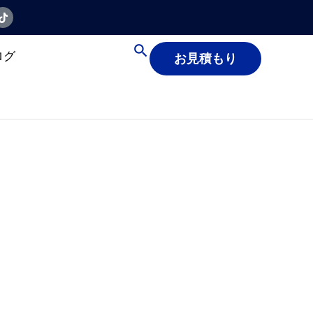
ログ
お見積もり
国
.