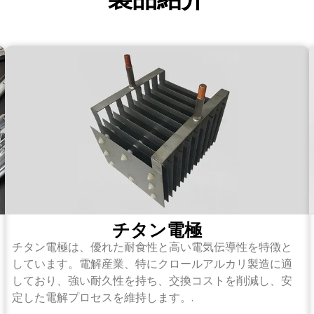
チタン電極
チタン電極は、優れた耐食性と高い電気伝導性を特徴と
しています。電解産業、特にクロールアルカリ製造に適
しており、強い耐久性を持ち、交換コストを削減し、安
定した電解プロセスを維持します。.