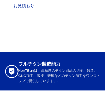
お見積もり
フルチタン製造能力
HonTitanは、高精度のチタン部品の切削、鍛造、
CNC加工、溶接、研磨などのチタン加工をワンスト
ップで提供しています。.