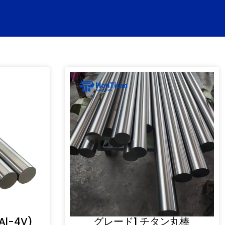
Al-4V)
グレード1 チタン丸棒