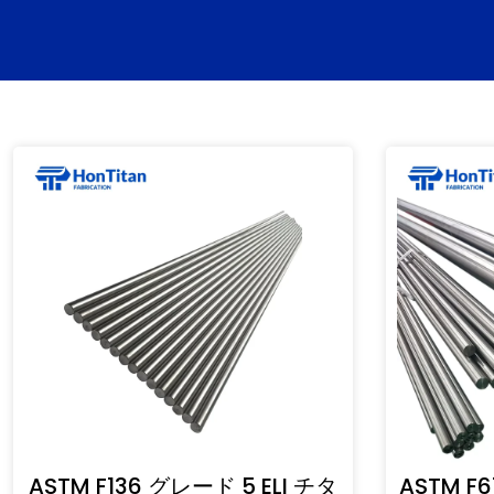
ASTM F136 グレード 5 ELI チタ
ASTM F