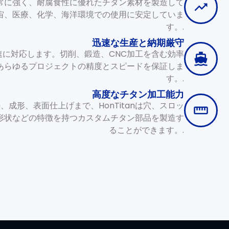
に非常に強く、耐腐食性に優れたチタン素材を製造して
宙、医療、化学、海洋環境での使用に安定していま
す。.
迅速な生産と納期厳守
速に対応します。切削、鍛造、CNC加工を含む効率
あらゆるプロジェクトの精度とスピードを保証しま
す。.
高度なチタン加工能力
、成形、表面仕上げまで、HonTitanは穴、スロッ
形状などの特徴を持つカスタムチタン部品を製造す
ることができます。.