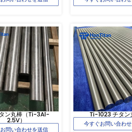
タン丸棒（Ti-3Al-
Ti-1023 チタ
2.5V）
今すぐお問い合わせ
ぐお問い合わせを送信