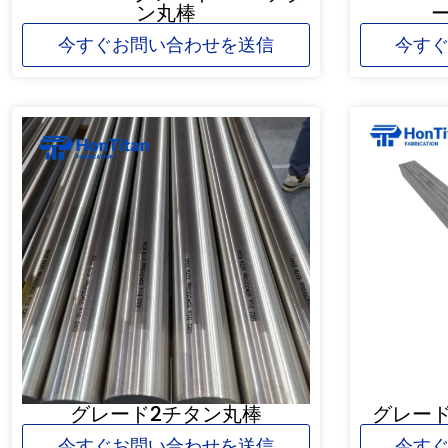
ン丸棒
今すぐお問い合わせを送信
今す
グレード2チタン丸棒
グレード
今すぐお問い合わせを送信
今す