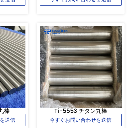
ン丸棒
Ti-5553 チタン丸棒
を送信
今すぐお問い合わせを送信