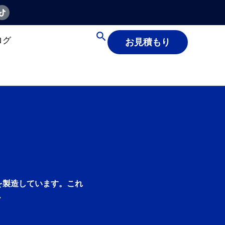
ログ
お見積もり
棒を製造しています。これ
.