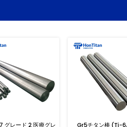
67 グレード 2 医療グレ
Gr5チタン棒 (Ti-6