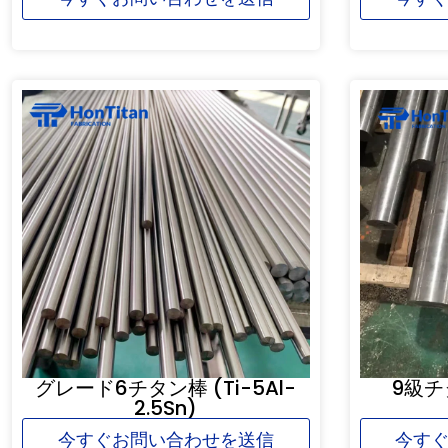
グレード6チタン棒 (Ti-5Al-
9級チ
2.5Sn)
今すぐお問い合わせを送信
今す