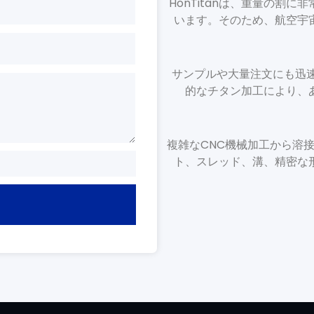
HonTitanは、重量の割
います。そのため、航空宇
サンプルや大量注文にも迅
的なチタン加工により、
複雑なCNC機械加工から溶接
ト、スレッド、溝、精密な