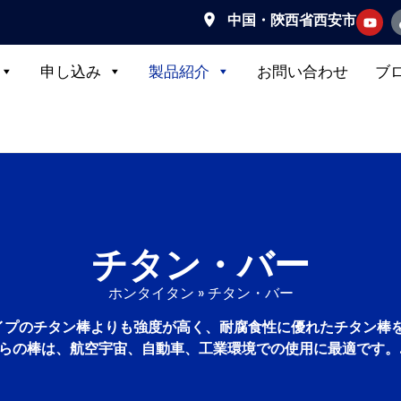
中国・陝西省西安市
申し込み
製品紹介
お問い合わせ
ブ
チタン・バー
ホンタイタン
»
チタン・バー
のタイプのチタン棒よりも強度が高く、耐腐食性に優れたチタン
らの棒は、航空宇宙、自動車、工業環境での使用に最適です。