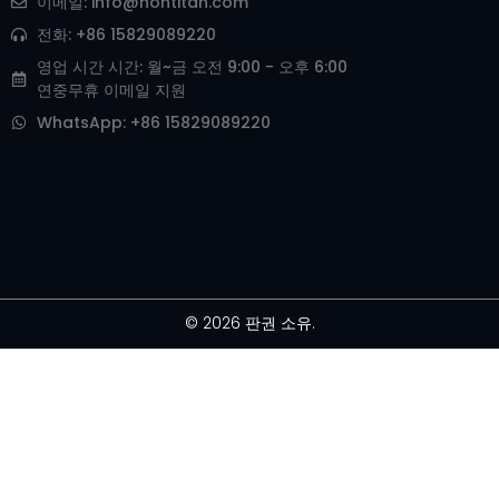
이메일:
info@hontitan.com
전화: +86 15829089220
영업 시간 시간: 월~금 오전 9:00 - 오후 6:00
연중무휴 이메일 지원
WhatsApp: +86 15829089220
© 2026 판권 소유.