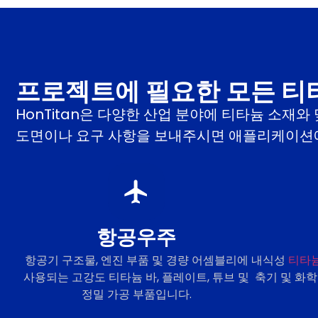
프로젝트에 필요한 모든 티
HonTitan은 다양한 산업 분야에 티타늄 소재
도면이나 요구 사항을 보내주시면 애플리케이션에
항공우주
항공기 구조물, 엔진 부품 및 경량 어셈블리에
내식성
티타
사용되는 고강도 티타늄 바, 플레이트, 튜브 및
축기 및 화학
정밀 가공 부품입니다.