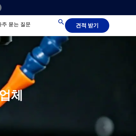
자주 묻는 질문
견적 받기
출업체