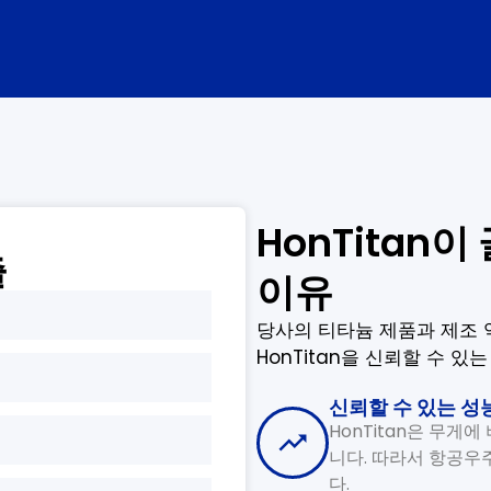
HonTitan
출
이유
당사의 티타늄 제품과 제조 
HonTitan을 신뢰할 수 
신뢰할 수 있는 성
HonTitan은 무게
니다. 따라서 항공우주
다.