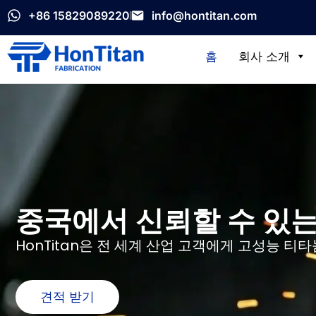
+86 15829089220
info@hontitan.com
홈
회사 소개
중국에서 신뢰할 수 있는
HonTitan은 전 세계 산업 고객에게 고성능 
견적 받기