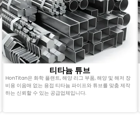
티타늄 튜브
HonTitan은 화학 플랜트, 해양 리그 부품, 해양 및 해저 장
비용 이음매 없는 용접 티타늄 파이프와 튜브를 맞춤 제작
하는 신뢰할 수 있는 공급업체입니다.