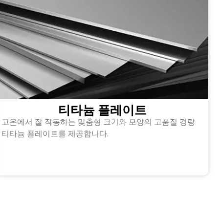
티타늄 플레이트
고온에서 잘 작동하는 맞춤형 크기와 모양의 고품질 경량
티타늄 플레이트를 제공합니다.