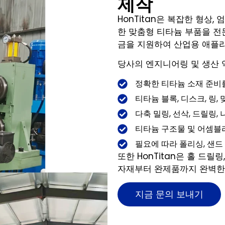
제작
HonTitan은 복잡한 형상
한 맞춤형 티타늄 부품을 전
금을 지원하여 산업용 애플
당사의 엔지니어링 및 생산 
정확한 티타늄 소재 준비를
티타늄 블록, 디스크, 링
다축 밀링, 선삭, 드릴링
티타늄 구조물 및 어셈블리를
필요에 따라 폴리싱, 샌드
또한 HonTitan은 홀 드릴
자재부터 완제품까지 완벽한
지금 문의 보내기