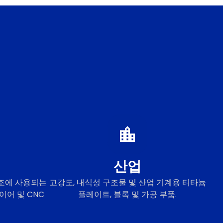
산업
제조에 사용되는
고강도, 내식성 구조물 및 산업 기계용 티타늄
이어 및 CNC
플레이트, 블록 및 가공 부품.