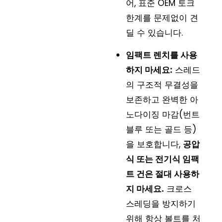
어, 표준 OEM 토크
한계를 문제없이 견
딜 수 있습니다.
임팩트 렌치를 사용
하지 마세요:
스레드
의 구조적 무결성을
보존하고 완벽한 아
노다이징 마감(번트
블루 또는 골드 등)
을 보호합니다,
공압
식 또는 전기식 임팩
트 건은 절대 사용하
지 마세요.
크로스
스레딩을 방지하기
위해 항상 볼트를 처