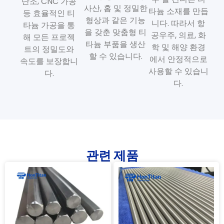
단조, CNC 가공
사산, 홈 및 정밀한
타늄 소재를 만듭
등 효율적인 티
형상과 같은 기능
니다. 따라서 항
타늄 가공을 통
을 갖춘 맞춤형 티
공우주, 의료, 화
해 모든 프로젝
타늄 부품을 생산
학 및 해양 환경
트의 정밀도와
할 수 있습니다.
에서 안정적으로
속도를 보장합니
사용할 수 있습니
다.
다.
관련 제품