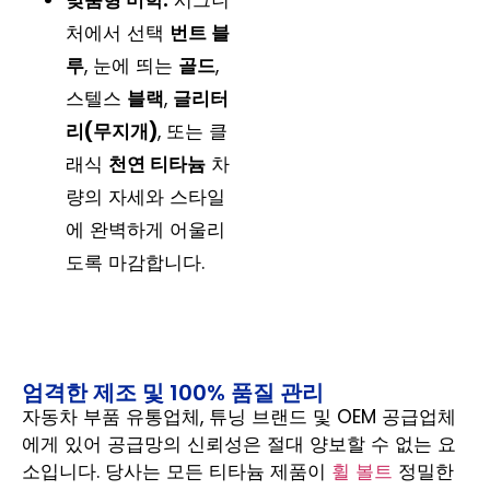
처에서 선택
번트 블
루
, 눈에 띄는
골드
,
스텔스
블랙
,
글리터
리(무지개)
, 또는 클
래식
천연 티타늄
차
량의 자세와 스타일
에 완벽하게 어울리
도록 마감합니다.
엄격한 제조 및 100% 품질 관리
자동차 부품 유통업체, 튜닝 브랜드 및 OEM 공급업체
에게 있어 공급망의 신뢰성은 절대 양보할 수 없는 요
소입니다. 당사는 모든 티타늄 제품이
휠 볼트
정밀한