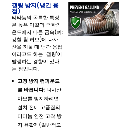
갤링 방지(냉간 용
접)
티타늄의 독특한 특징
은 높은 마찰과 극한의
온도에서 다른 금속(예:
강철 휠 허브)에 나사
산을 끼울 때 냉간 용접
이라고도 하는 “갤링'이
발생하는 경향이 있다
는 점입니다.
고정 방지 컴파운드
를 바릅니다:
나사산
마모를 방지하려면
설치 전에 고품질의
티타늄 안전 고착 방
지 윤활제(일반적으