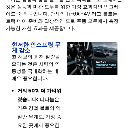
것은 성능과 미관 모두를 위한 가장 효과적인 업그레
이드 중 하나입니다. 당사의 Ti-6Al-4V 러그 볼트는
트랙 데이 준비와 일상적인 도로 주행 모두에서 측정
가능한 개선 효과를 제공합니다.
현저한 언스프링 무
게 감소
휠 허브의 회전 질량을
줄이는 것은 차량의 역
동성을 극대화하는 데
매우 중요합니다.
거의 50% 더 가벼워
졌습니다:
티타늄은
기존 강철 볼트의 약
절반 무게로, 가장 중
요한 곳에서 중요한