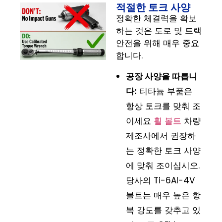
적절한 토크 사양
정확한 체결력을 확보
하는 것은 도로 및 트랙
안전을 위해 매우 중요
합니다.
공장 사양을 따릅니
다:
티타늄 부품은
항상 토크를 맞춰 조
이세요
휠 볼트
차량
제조사에서 권장하
는 정확한 토크 사양
에 맞춰 조이십시오.
당사의 Ti-6Al-4V
볼트는 매우 높은 항
복 강도를 갖추고 있