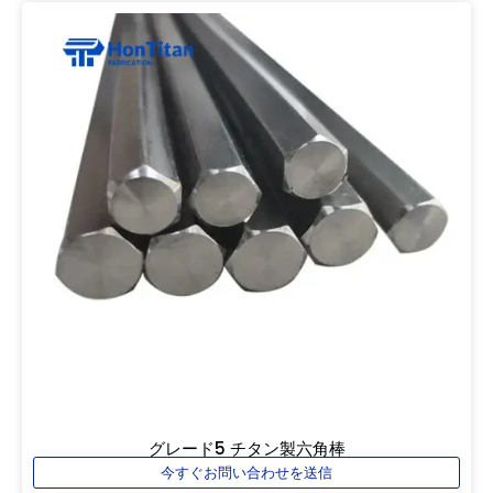
グレード5 チタン製六角棒
今すぐお問い合わせを送信