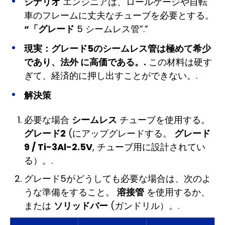
シナリオ
エンジニアは、ロールケージや自転
車のフレームに丈夫なチューブを必要とする。
“「グレード
5 シームレス管”.”
現実：
グレード5のシームレス管は極めて希少
であり、法外 に高価である。.
この材料は硬す
ぎて、経済的に押し出すことができない。.
解決策
必要な場合
シームレス
チューブを使用する。
グレード2
(にアップグレードする。
グレード
9 / Ti-3Al-2.5V
, チューブ用に設計されてい
る）。.
グレード5がどうしても必要な場合は、次のよ
うな準備をすること。
溶接管
を使用するか、
または
ソリッドバー
(ガンドリル）。.