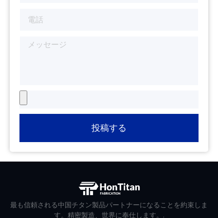
投稿する
最も信頼される中国チタン製品パートナーになることを約束しま
す。精密製造、世界に奉仕します。.