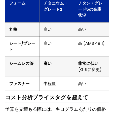
フォーム
チタニウム・
チタン・グレ
グレード2
ード5の在庫
状況
丸棒
高い
高い
シート/プレー
高い
高 (AMS 4911)
ト
シームレス管
高い
非常に低い
(Gr9に変更)
ファスナー
中程度
高い
コスト分析プライスタグを超えて
予算を見積もる際には、キログラムあたりの価格