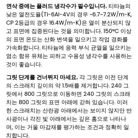
연삭 중에는 플러드 냉각수가 필수입니다.
티타늄의
낮은 열전도율(Ti-6Al-4V의 경우 ~6.7~7.2W/m-K,
CP 2등급의 경우 16.4W/m-K)은 열이 분산되지 않
고 표면에 집중된다는 것을 의미합니다. 150°C 이상
의 표면 온도는 산화 변색을 일으키고 작업 경화를
가속화합니다. 티타늄에 응력 부식 균열을 일으키는
염소 함유 유체는 피하고 수용성 냉각수를 사용하는
것이 좋습니다.
그릿 단계를 건너뛰지 마세요.
각 그릿은 이전 단계
의 스크래치 깊이의 약 1.5배를 제거합니다. 240 그
릿에서 800 그릿으로 이동하면 240 그릿의 스크래
치는 800 그릿의 표면 아래에 갇혀 있습니다. 이러
한 스크래치는 산란광 아래에서는 보이지 않지만 반
사광이나 각진 빛 아래에서는 깊은 홈으로 나타나
며, 이는 거울 마감재를 평가하는 조건과 정확히 일
치합니다.