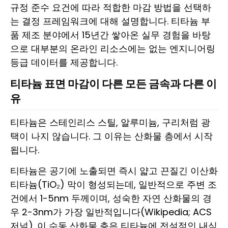
규정 준수 요건에 따라 적합한 마감 방법을 선택하
는 결정 프레임워크에 대해 설명합니다. 티타늄 부
품 제조 분야에서 15년간 쌓아온 실무 경험을 바탕
으로 대부분의 온라인 리소스에는 없는 엔지니어링
등급 데이터를 제공합니다.
티타늄 표면 마감이 다른 모든 금속과 다른 이
유
티타늄은 스테인리스 스틸, 알루미늄, 구리처럼 광
택이 나지 않습니다. 그 이유는 산화물 층에서 시작
됩니다.
티타늄은 공기에 노출되면 즉시 얇고 끈질긴 이산화
티타늄(TiO₂) 막이 형성되는데, 일반적으로 주변 조
건에서 1-5nm 두께이며, 성숙한 자연 산화물의 경
우 2-3nm가 가장 일반적입니다(Wikipedia; ACS
저널). 이 수동 산화물 층은 티타늄에 전설적인 내식