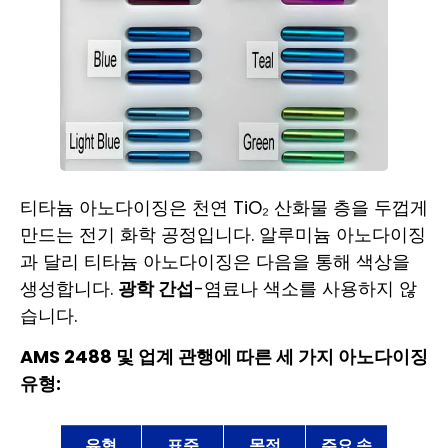
티타늄 아노다이징은 천연 TiO₂ 산화물 층을 두껍게
만드는 전기 화학 공정입니다. 알루미늄 아노다이징
과 달리 티타늄 아노다이징은 다음을 통해 색상을
생성합니다.
광학 간섭
-염료나 색소를 사용하지 않
습니다.
AMS 2488 및 업계 관행에 따른 세 가지 아노다이징
유형:
유형
표준
목적
주요 속