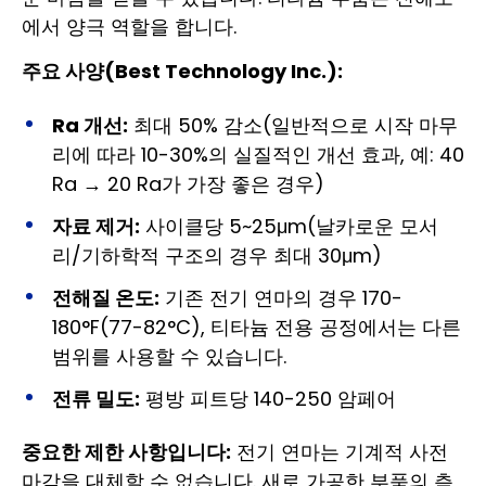
에서 양극 역할을 합니다.
주요 사양(Best Technology Inc.):
Ra 개선:
최대 50% 감소(일반적으로 시작 마무
리에 따라 10-30%의 실질적인 개선 효과, 예: 40
Ra → 20 Ra가 가장 좋은 경우)
자료 제거:
사이클당 5~25μm(날카로운 모서
리/기하학적 구조의 경우 최대 30μm)
전해질 온도:
기존 전기 연마의 경우 170-
180°F(77-82°C), 티타늄 전용 공정에서는 다른
범위를 사용할 수 있습니다.
전류 밀도:
평방 피트당 140-250 암페어
중요한 제한 사항입니다:
전기 연마는 기계적 사전
마감을 대체할 수 없습니다. 새로 가공한 부품의 측