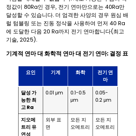
정값이 80Ra인 경우, 전기 연마만으로는 40Ra만
달성할 수 있습니다. 더 엄격한 사양의 경우 원심 배
럴 텀블링 또는 진동 정삭을 사용하여 먼저 40 Ra
에 도달한 다음 20 Ra까지 전기 연마합니다(최고
기술, 2025).
기계적 연마 대 화학적 연마 대 전기 연마: 결정 표
요인
기계
화학
전기 연
마
달성 가
0.01 μm
0.1-0.5
0.05-
능한 최
μm
0.2 μm
고 Ra
지오메
외부 표
모든 지
모든 지
트리 유
면
오메트리
오메트리
연성