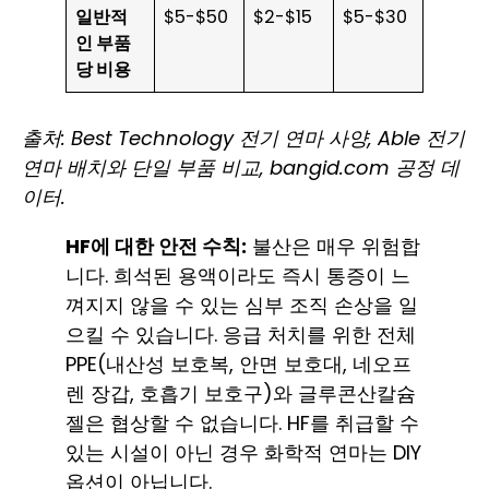
일반적
$5-$50
$2-$15
$5-$30
인 부품
당 비용
출처: Best Technology 전기 연마 사양, Able 전기
연마 배치와 단일 부품 비교, bangid.com 공정 데
이터.
HF에 대한 안전 수칙:
불산은 매우 위험합
니다. 희석된 용액이라도 즉시 통증이 느
껴지지 않을 수 있는 심부 조직 손상을 일
으킬 수 있습니다. 응급 처치를 위한 전체
PPE(내산성 보호복, 안면 보호대, 네오프
렌 장갑, 호흡기 보호구)와 글루콘산칼슘
젤은 협상할 수 없습니다. HF를 취급할 수
있는 시설이 아닌 경우 화학적 연마는 DIY
옵션이 아닙니다.