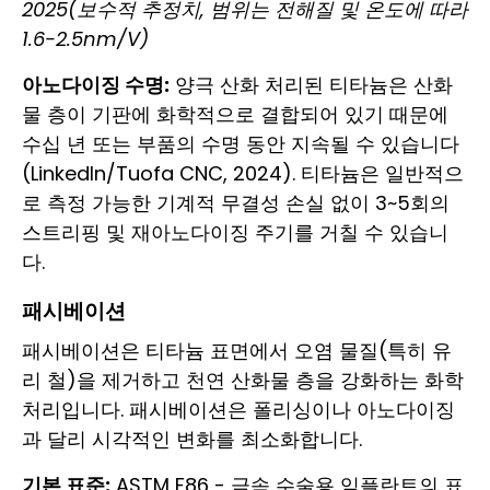
2025(보수적 추정치, 범위는 전해질 및 온도에 따라
1.6-2.5nm/V)
아노다이징 수명:
양극 산화 처리된 티타늄은 산화
물 층이 기판에 화학적으로 결합되어 있기 때문에
수십 년 또는 부품의 수명 동안 지속될 수 있습니다
(LinkedIn/Tuofa CNC, 2024). 티타늄은 일반적으
로 측정 가능한 기계적 무결성 손실 없이 3~5회의
스트리핑 및 재아노다이징 주기를 거칠 수 있습니
다.
패시베이션
패시베이션은 티타늄 표면에서 오염 물질(특히 유
리 철)을 제거하고 천연 산화물 층을 강화하는 화학
처리입니다. 패시베이션은 폴리싱이나 아노다이징
과 달리 시각적인 변화를 최소화합니다.
기본 표준:
ASTM F86 - 금속 수술용 임플란트의 표