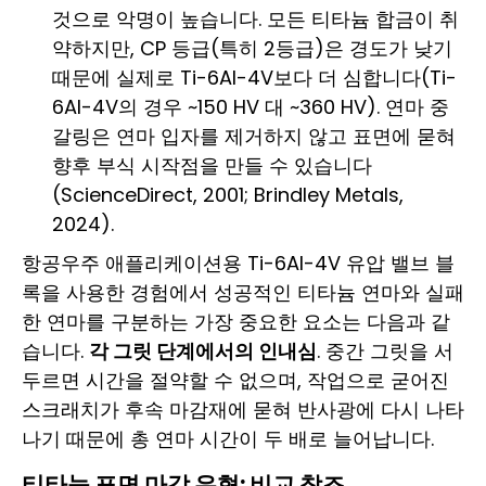
것으로 악명이 높습니다. 모든 티타늄 합금이 취
약하지만, CP 등급(특히 2등급)은 경도가 낮기
때문에 실제로 Ti-6Al-4V보다 더 심합니다(Ti-
6Al-4V의 경우 ~150 HV 대 ~360 HV). 연마 중
갈링은 연마 입자를 제거하지 않고 표면에 묻혀
향후 부식 시작점을 만들 수 있습니다
(ScienceDirect, 2001; Brindley Metals,
2024).
항공우주 애플리케이션용 Ti-6Al-4V 유압 밸브 블
록을 사용한 경험에서 성공적인 티타늄 연마와 실패
한 연마를 구분하는 가장 중요한 요소는 다음과 같
습니다.
각 그릿 단계에서의 인내심
. 중간 그릿을 서
두르면 시간을 절약할 수 없으며, 작업으로 굳어진
스크래치가 후속 마감재에 묻혀 반사광에 다시 나타
나기 때문에 총 연마 시간이 두 배로 늘어납니다.
티타늄 표면 마감 유형: 비교 참조