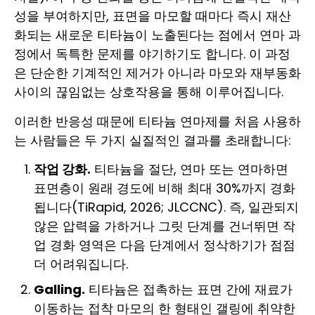
성을 부여하지만, 표면을 마모할 때마다 즉시 재산
화되는 새로운 티타늄이 노출된다는 점에서 연마 과
정에서 독특한 문제를 야기하기도 합니다. 이 과정
은 단순한 기계적인 제거가 아니라 마모와 재부동화
사이의 끊임없는 상호작용을 통해 이루어집니다.
이러한 반응성 때문에 티타늄 연마제를 처음 사용하
는 사람들은 두 가지 실질적인 결과를 초래합니다:
작업 강화.
티타늄을 절단, 연마 또는 연마하면
표면층이 원래 경도에 비해 최대 30%까지 경화
됩니다(TiRapid, 2026; JLCCNC). 즉, 일관되지
않은 압력을 가하거나 그릿 단계를 건너뛰면 작
업 경화 영역은 다음 단계에서 정삭하기가 점점
더 어려워집니다.
Galling.
티타늄은 접촉하는 표면 간에 재료가
이동하는 접착 마모의 한 형태인 갤링에 취약한