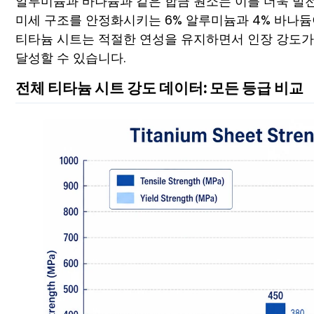
알루미늄과 바나듐과 같은 합금 원소는 이를 더욱 발전시
미세 구조를 안정화시키는 6% 알루미늄과 4% 바나듐
티타늄 시트는 적절한 연성을 유지하면서 인장 강도가 8
달성할 수 있습니다.
전체 티타늄 시트 강도 데이터: 모든 등급 비교