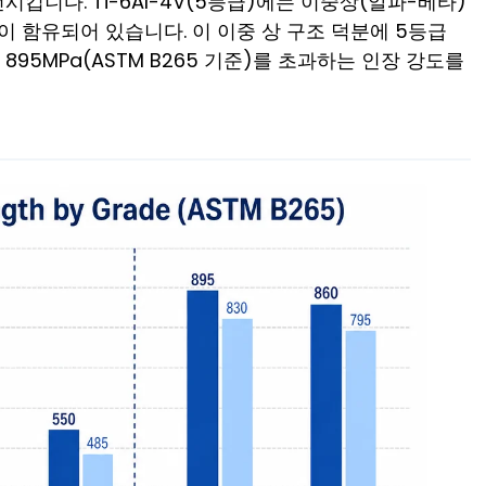
킵니다. Ti-6Al-4V(5등급)에는 이중상(알파-베타)
이 함유되어 있습니다. 이 이중 상 구조 덕분에 5등급
95MPa(ASTM B265 기준)를 초과하는 인장 강도를