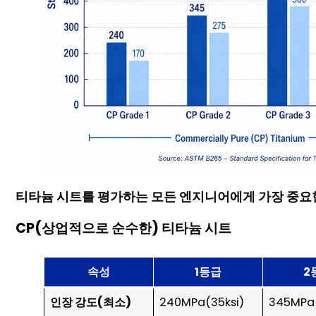
티타늄 시트를 평가하는 모든 엔지니어에게 가장 중요한
CP(상업적으로 순수한) 티타늄 시트
속성
1등급
2
인장 강도(최소)
240MPa(35ksi)
345MPa(