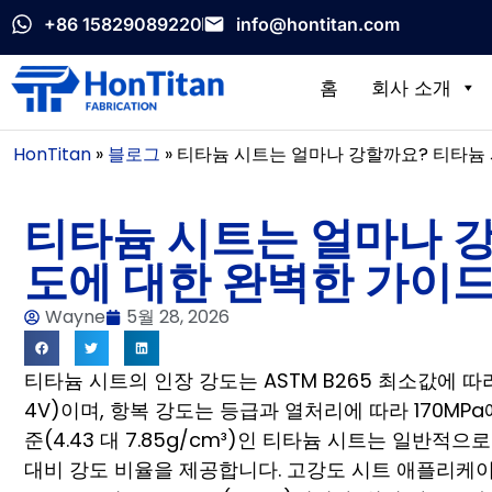
+86 15829089220
info@hontitan.com
홈
회사 소개
HonTitan
»
블로그
»
티타늄 시트는 얼마나 강할까요? 티타늄 
티타늄 시트는 얼마나 강
도에 대한 완벽한 가이드
Wayne
5월 28, 2026
티타늄 시트의 인장 강도는 ASTM B265 최소값에 따라 2
4V)이며, 항복 강도는 등급과 열처리에 따라 170MPa
준(4.43 대 7.85g/cm³)인 티타늄 시트는 일반적
대비 강도 비율을 제공합니다. 고강도 시트 애플리케