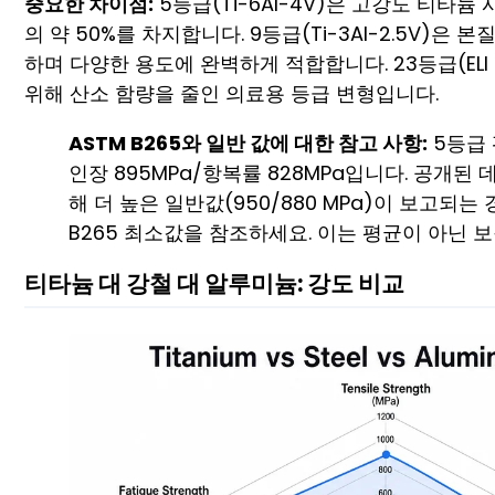
중요한 차이점:
5등급(Ti-6Al-4V)은 고강도 티타
의 약 50%를 차지합니다. 9등급(Ti-3Al-2.5V)은
하며 다양한 용도에 완벽하게 적합합니다. 23등급(EL
위해 산소 함량을 줄인 의료용 등급 변형입니다.
ASTM B265와 일반 값에 대한 참고 사항:
5등급 
인장 895MPa/항복률 828MPa입니다. 공개된 
해 더 높은 일반값(950/880 MPa)이 보고되는
B265 최소값을 참조하세요. 이는 평균이 아닌 
티타늄 대 강철 대 알루미늄: 강도 비교