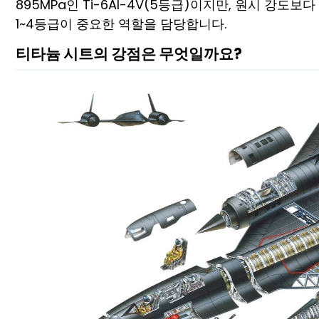
895MPa인 Ti-6Al-4V(5등급)이지만, 원시 강
1~4등급이 중요한 역할을 담당합니다.
티타늄 시트의 강점은 무엇일까요?