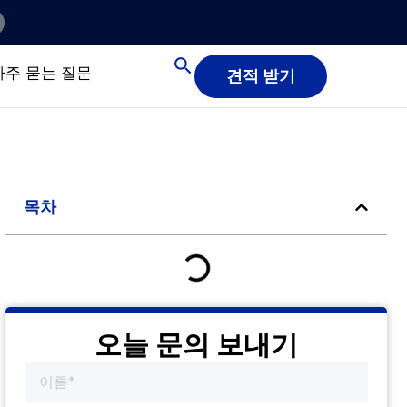
자주 묻는 질문
견적 받기
목차
오늘 문의 보내기