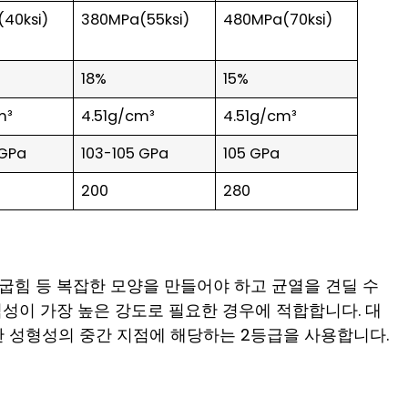
40ksi)
380MPa(55ksi)
480MPa(70ksi)
18%
15%
m³
4.51g/cm³
4.51g/cm³
 GPa
103-105 GPa
105 GPa
200
280
 굽힘 등 복잡한 모양을 만들어야 하고 균열을 견딜 수
식성이 가장 높은 강도로 필요한 경우에 적합합니다. 대
한 성형성의 중간 지점에 해당하는 2등급을 사용합니다.