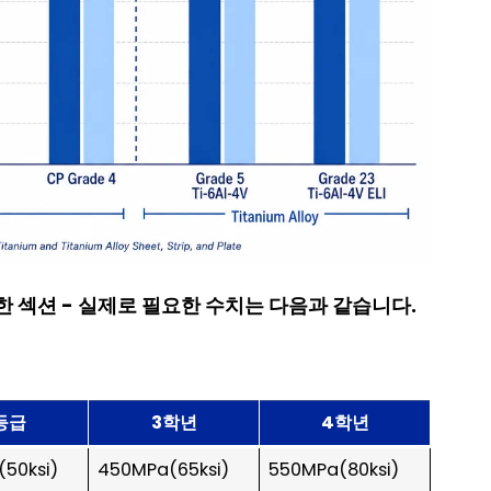
 섹션 - 실제로 필요한 수치는 다음과 같습니다.
등급
3학년
4학년
50ksi)
450MPa(65ksi)
550MPa(80ksi)