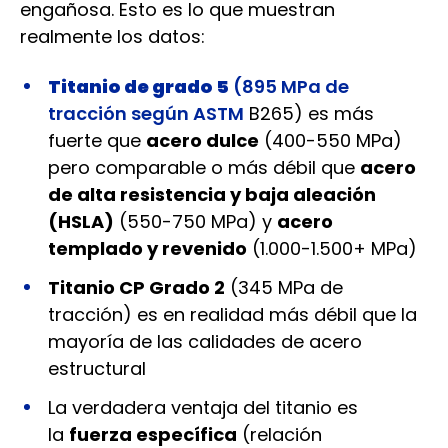
engañosa. Esto es lo que muestran
realmente los datos:
Titanio de grado 5
(895 MPa de
tracción según ASTM
B265) es más
fuerte que
acero dulce
(400-550 MPa)
pero comparable o más débil que
acero
de alta resistencia y baja aleación
(HSLA)
(550-750 MPa) y
acero
templado y revenido
(1.000-1.500+ MPa)
Titanio CP Grado 2
(345 MPa de
tracción) es en realidad más débil que la
mayoría de las calidades de acero
estructural
La verdadera ventaja del titanio es
la
fuerza específica
(relación