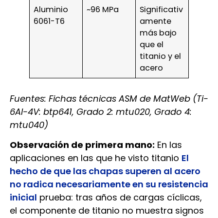
Aluminio
~96 MPa
Significativ
6061-T6
amente
más bajo
que el
titanio y el
acero
Fuentes: Fichas técnicas ASM de MatWeb (Ti-
6Al-4V: btp641, Grado 2: mtu020, Grado 4:
mtu040)
Observación de primera mano:
En las
aplicaciones en las que he visto titanio
El
hecho de que las chapas superen al acero
no radica necesariamente en su resistencia
inicial
prueba: tras años de cargas cíclicas,
el componente de titanio no muestra signos